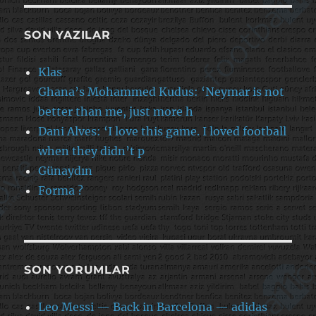
SON YAZILAR
Klas
Ghana’s Mohammed Kudus: ‘Neymar is not
better than me, just more h
Dani Alves: ‘I love this game. I loved football
when they didn’t p
Günaydın
Forma ?
SON YORUMLAR
Leo Messi — Back in Barcelona — adidas