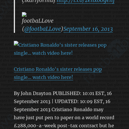
footbaLLove
(
@footbaLLove
)
September 16, 2013
Cristiano Ronaldo's sister releases pop
single… watch video here!
By John Drayton PUBLISHED: 10:01 EST, 16
September 2013 | UPDATED: 10:09 EST, 16
September 2013 Cristiano Ronaldo may
have just put pen to paper on a world record
£288,000-a-week post-tax contract but he