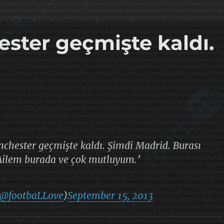
ster geçmişte kaldı.
chester geçmişte kaldı. Şimdi Madrid. Burası
Ailem burada ve çok mutluyum.’
@footbaLLove
)
September 15, 2013