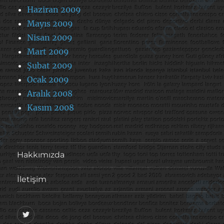
Haziran 2009
Mayıs 2009
Nisan 2009
Mart 2009
Şubat 2009
Ocak 2009
Aralık 2008
Kasım 2008
Hakkımızda
İletişim
@footballove