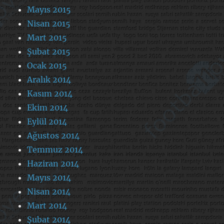
Mayıs 2015
Nisan 2015
Mart 2015
Şubat 2015
Ocak 2015
Aralık 2014
Kasım 2014
Ekim 2014
Eylül 2014
Ağustos 2014
Temmuz 2014
Haziran 2014
Mayıs 2014
Nisan 2014
Mart 2014
Şubat 2014