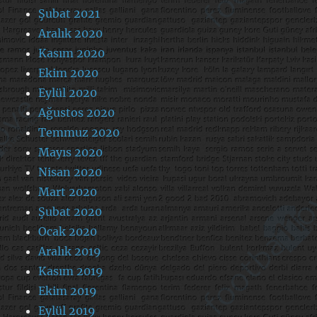
Şubat 2021
Aralık 2020
Kasım 2020
Ekim 2020
Eylül 2020
Ağustos 2020
Temmuz 2020
Mayıs 2020
Nisan 2020
Mart 2020
Şubat 2020
Ocak 2020
Aralık 2019
Kasım 2019
Ekim 2019
Eylül 2019