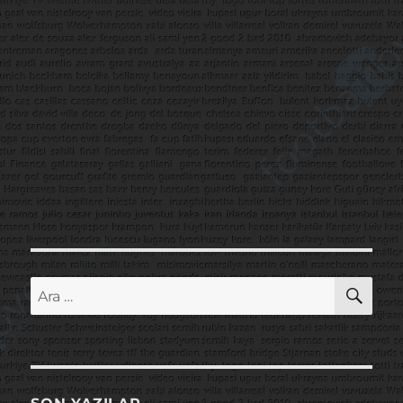
AR
Ara: