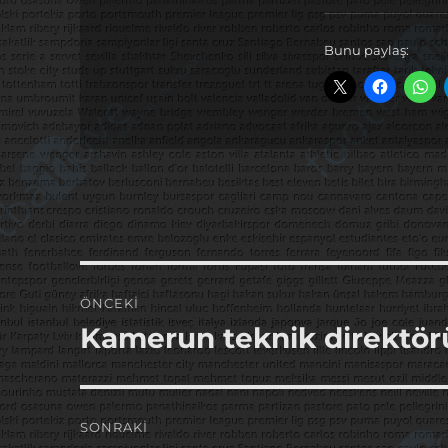
Bunu paylaş:
Yazı
ÖNCEKI
gezinmesi
Kamerun teknik direktörü
Önceki
yazı:
SONRAKI