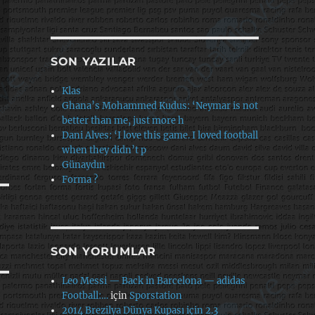
SON YAZILAR
Klas
Ghana’s Mohammed Kudus: ‘Neymar is not
better than me, just more h
Dani Alves: ‘I love this game. I loved football
when they didn’t p
Günaydın
Forma ?
SON YORUMLAR
Leo Messi — Back in Barcelona — adidas
Football:…
için
Sporstation
2014 Brezilya Dünya Kupası için 2.3