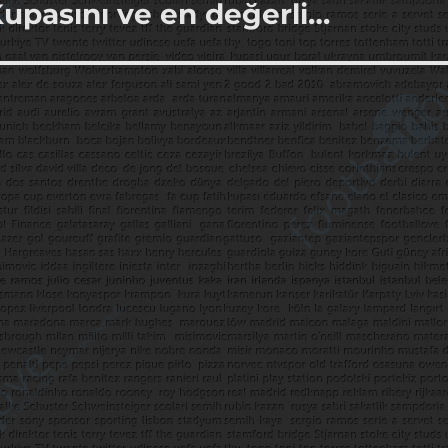
upasını ve en değerli…