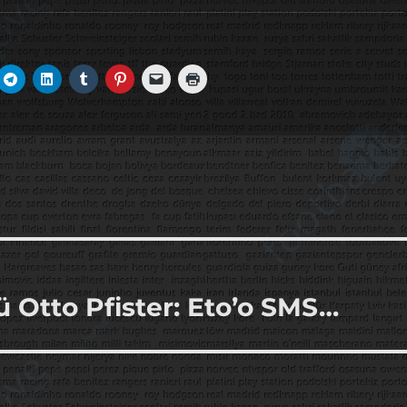
 Otto Pfister: Eto’o SMS…