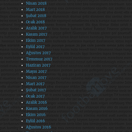
Nisan 2018
Mart 2018
Şubat 2018
Ocak 2018
Aralık 2017
Kasım 2017
Ekim 2017
Eylül 2017
Ağustos 2017
Temmuz 2017
Haziran 2017
Mayıs 2017
Nisan 2017
Mart 2017
Şubat 2017
Ocak 2017
Aralık 2016
Kasım 2016
Ekim 2016
Eylül 2016
Ağustos 2016