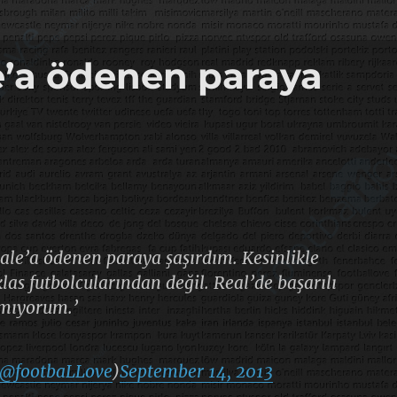
le’a ödenen paraya
Bale’a ödenen paraya şaşırdım. Kesinlikle
as futbolcularından değil. Real’de başarılı
nmıyorum.’
@footbaLLove
)
September 14, 2013