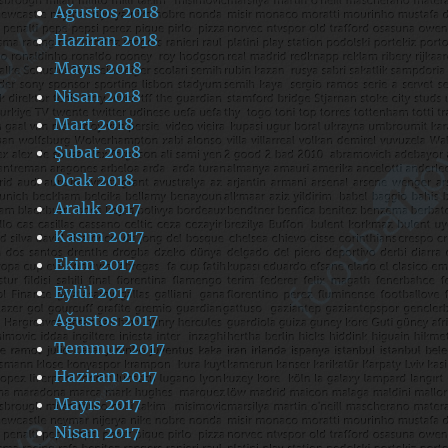
Ağustos 2018
Haziran 2018
Mayıs 2018
Nisan 2018
Mart 2018
Şubat 2018
Ocak 2018
Aralık 2017
Kasım 2017
Ekim 2017
Eylül 2017
Ağustos 2017
Temmuz 2017
Haziran 2017
Mayıs 2017
Nisan 2017