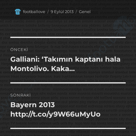
Yazar
Yayın
Kategoriler
footballove
9 Eylül 2013
Genel
tarihi
Yazı
ÖNCEKI
gezinmesi
Galliani: ‘Takımın kaptanı hala
Önceki
yazı:
Montolivo. Kaka…
SONRAKI
Bayern 2013
Sonraki
yazı:
http://t.co/y9W66uMyUo