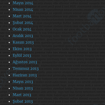
Mayıs 2014
Nisan 2014
Mart 2014
Şubat 2014
Ocak 2014
Aralık 2013
Kasım 2013
Ekim 2013
Eylül 2013
Ağustos 2013
Temmuz 2013
Haziran 2013
Mayıs 2013
Nisan 2013
Mart 2013
Şubat 2013