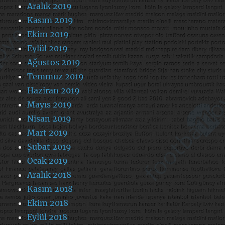
Aralık 2019
Kasım 2019
Ekim 2019
Eylül 2019
Ağustos 2019
Temmuz 2019
Haziran 2019
Mayıs 2019
Nisan 2019
Mart 2019
Şubat 2019
Ocak 2019
Aralık 2018
Kasım 2018
Ekim 2018
Eylül 2018