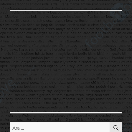
AR
Ara: