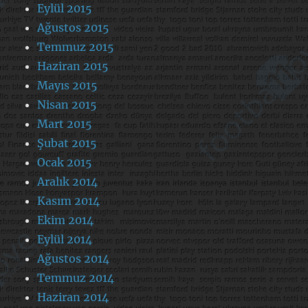
Eylül 2015
Ağustos 2015
Temmuz 2015
Haziran 2015
Mayıs 2015
Nisan 2015
Mart 2015
Şubat 2015
Ocak 2015
Aralık 2014
Kasım 2014
Ekim 2014
Eylül 2014
Ağustos 2014
Temmuz 2014
Haziran 2014