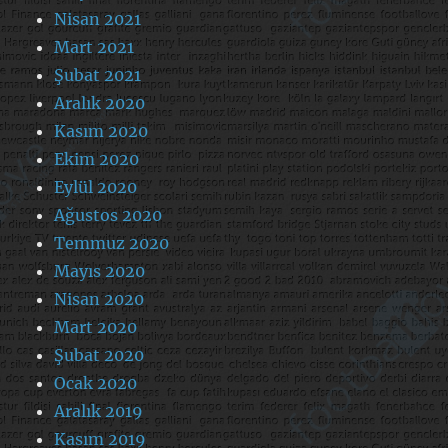
Nisan 2021
Mart 2021
Şubat 2021
Aralık 2020
Kasım 2020
Ekim 2020
Eylül 2020
Ağustos 2020
Temmuz 2020
Mayıs 2020
Nisan 2020
Mart 2020
Şubat 2020
Ocak 2020
Aralık 2019
Kasım 2019