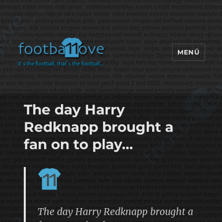
MENÜ
footbaLLove
The day Harry
Redknapp brought a
fan on to play…
The day Harry Redknapp brought a