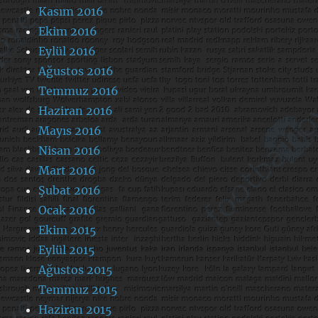
Kasım 2016
Ekim 2016
Eylül 2016
Ağustos 2016
Temmuz 2016
Haziran 2016
Mayıs 2016
Nisan 2016
Mart 2016
Şubat 2016
Ocak 2016
Ekim 2015
Eylül 2015
Ağustos 2015
Temmuz 2015
Haziran 2015