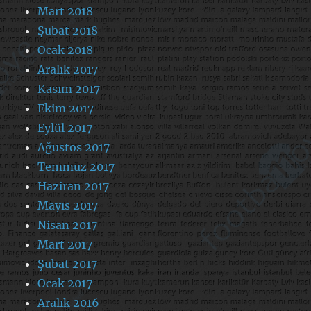
Mart 2018
Şubat 2018
Ocak 2018
Aralık 2017
Kasım 2017
Ekim 2017
Eylül 2017
Ağustos 2017
Temmuz 2017
Haziran 2017
Mayıs 2017
Nisan 2017
Mart 2017
Şubat 2017
Ocak 2017
Aralık 2016