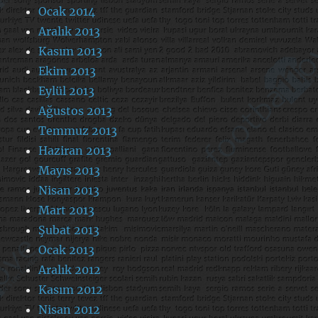
Ocak 2014
Aralık 2013
Kasım 2013
Ekim 2013
Eylül 2013
Ağustos 2013
Temmuz 2013
Haziran 2013
Mayıs 2013
Nisan 2013
Mart 2013
Şubat 2013
Ocak 2013
Aralık 2012
Kasım 2012
Nisan 2012