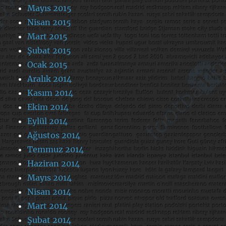
Mayıs 2015
Nisan 2015
Mart 2015
Şubat 2015
Ocak 2015
Aralık 2014
Kasım 2014
Ekim 2014
Eylül 2014
Ağustos 2014
Temmuz 2014
Haziran 2014
Mayıs 2014
Nisan 2014
Mart 2014
Şubat 2014