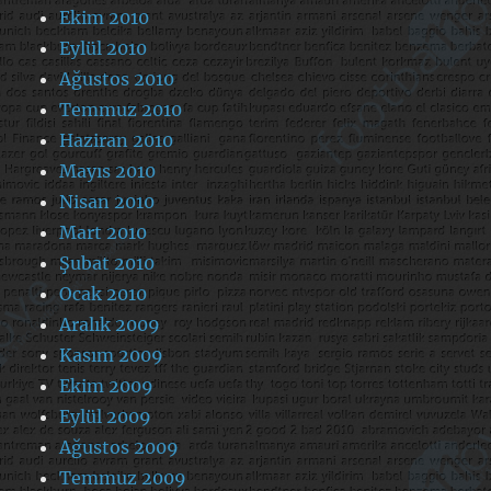
Ekim 2010
Eylül 2010
Ağustos 2010
Temmuz 2010
Haziran 2010
Mayıs 2010
Nisan 2010
Mart 2010
Şubat 2010
Ocak 2010
Aralık 2009
Kasım 2009
Ekim 2009
Eylül 2009
Ağustos 2009
Temmuz 2009