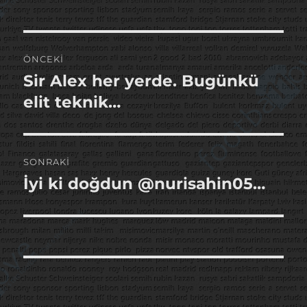
Yazı
ÖNCEKI
gezinmesi
Sir Alex her yerde. Bugünkü
Önceki
yazı:
elit teknik…
SONRAKI
İyi ki doğdun @nurisahin05…
Sonraki
yazı: