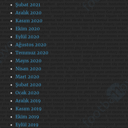
Şubat 2021
Aralık 2020
Kasım 2020
Ekim 2020
Eylül 2020
Ağustos 2020
Temmuz 2020
Mayıs 2020
Nisan 2020
Mart 2020
Şubat 2020
Ocak 2020
Aralık 2019
Kasım 2019
Ekim 2019
Eylül 2019