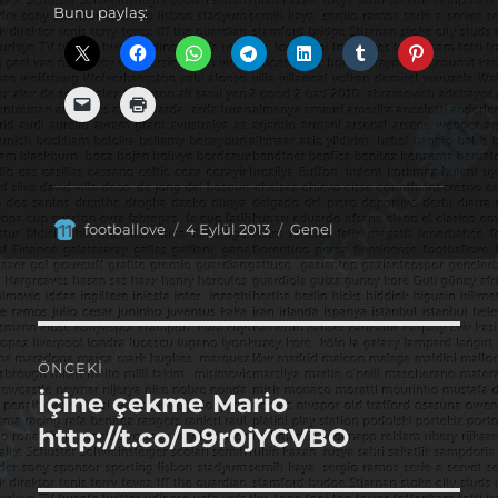
Bunu paylaş:
Yazar
Yayın
Kategoriler
footballove
4 Eylül 2013
Genel
tarihi
Yazı
ÖNCEKI
gezinmesi
İçine çekme Mario
Önceki
yazı:
http://t.co/D9r0jYCVBO