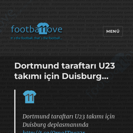
MENÜ
footbaLLove
Dortmund taraftarı U23
takımı için Duisburg…
Dortmund taraftarı U23 takımı için
Duisburg deplasmanında
http://t.co/Qm0JTn172r