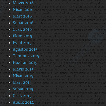
Mayıs 2016
Nisan 2016
Mart 2016
Şubat 2016
Ocak 2016
Ekim 2015
Eylül 2015
Ağustos 2015
Temmuz 2015
Haziran 2015
Mayıs 2015
Nisan 2015
Mart 2015
Şubat 2015
Ocak 2015
Aralık 2014