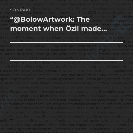
SONRAKI
“@BolowArtwork: The
Sonraki
yazı:
moment when Özil made…