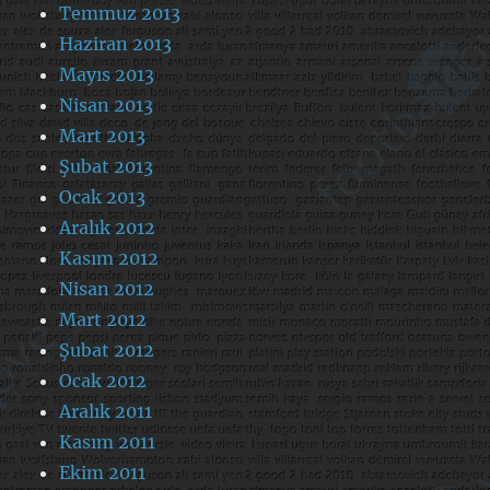
Temmuz 2013
Haziran 2013
Mayıs 2013
Nisan 2013
Mart 2013
Şubat 2013
Ocak 2013
Aralık 2012
Kasım 2012
Nisan 2012
Mart 2012
Şubat 2012
Ocak 2012
Aralık 2011
Kasım 2011
Ekim 2011