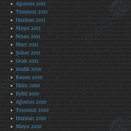
Ağustos 2011
Temmuz 2011
Haziran 2011
Mayıs 2011
Nisan 2011
Mart 2011
Şubat 2011
Ocak 2011
Aralık 2010
Kasım 2010
Ekim 2010
Eylül 2010
Ağustos 2010
Temmuz 2010
Haziran 2010
Mayıs 2010