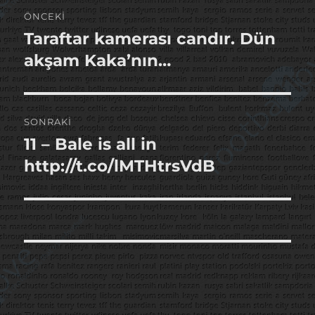
Yazı
ÖNCEKI
gezinmesi
Taraftar kamerası candır. Dün
Önceki
yazı:
akşam Kaka’nın…
SONRAKI
11 – Bale is all in
Sonraki
yazı:
http://t.co/lMTHtrsVdB