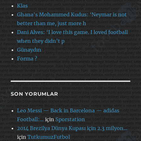
Klas
Ghana’s Mohammed Kudus: ‘Neymar is not
better than me, just more h
Dani Alves: ‘I love this game. I loved football
when they didn’t p
Günaydın
Forma ?
SON YORUMLAR
Leo Messi — Back in Barcelona — adidas
Football:…
için
Sporstation
2014 Brezilya Dünya Kupası için 2.3 milyon…
için
TutkumuzFutbol