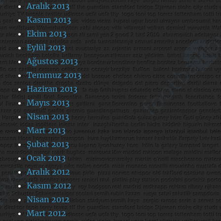
Aralık 2013
Kasım 2013
Ekim 2013
Eylül 2013
Ağustos 2013
Temmuz 2013
Haziran 2013
Mayıs 2013
Nisan 2013
Mart 2013
Şubat 2013
Ocak 2013
Aralık 2012
Kasım 2012
Nisan 2012
Mart 2012