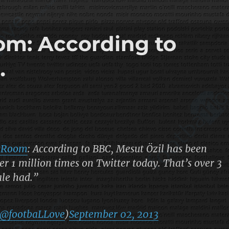
m: According to
…
sRoom
: According to BBC, Mesut Özil has been
r 1 million times on Twitter today. That’s over 3
le had.”
@footbaLLove
)
September 02, 2013