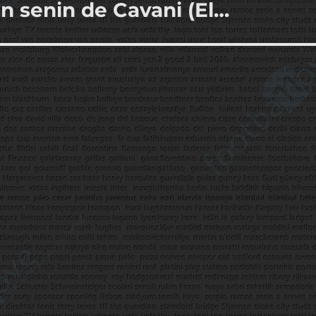
en senin de Cavani (El…