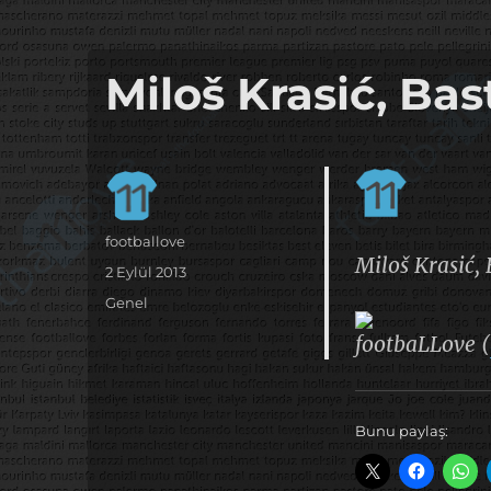
it's the football, that's the football…
footbaLLove
Miloš Krasić, Bas
Yazar
footballove
Miloš Krasić,
Yayın
2 Eylül 2013
tarihi
Kategoriler
Genel
footbaLLove (
Bunu paylaş: