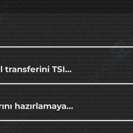
l transferini TSI…
rını hazırlamaya…