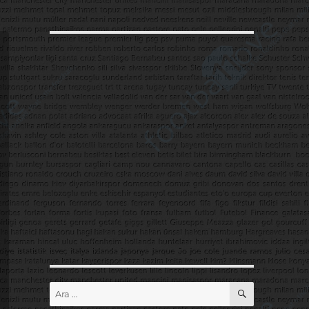
ARA
Ara: