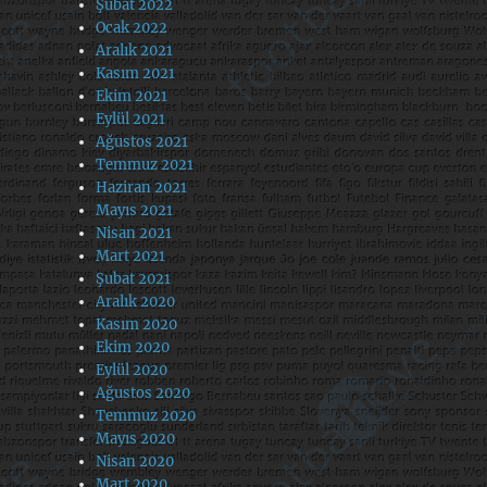
Şubat 2022
Ocak 2022
Aralık 2021
Kasım 2021
Ekim 2021
Eylül 2021
Ağustos 2021
Temmuz 2021
Haziran 2021
Mayıs 2021
Nisan 2021
Mart 2021
Şubat 2021
Aralık 2020
Kasım 2020
Ekim 2020
Eylül 2020
Ağustos 2020
Temmuz 2020
Mayıs 2020
Nisan 2020
Mart 2020