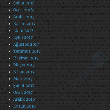
Şubat 2018
Ocak 2018
Aralık 2017
Kasım 2017
Ekim 2017
Eylül 2017
Ağustos 2017
Temmuz 2017
Haziran 2017
Mayıs 2017
Nisan 2017
Mart 2017
Şubat 2017
Ocak 2017
Aralık 2016
Kasım 2016