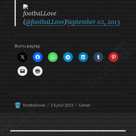
footbaLLove
(
@footbaLLove
)
September 02, 2013
Bunu paylaş:
Yazar
Yayın
Kategoriler
footballove
2 Eylül 2013
Genel
tarihi