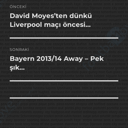
Yazı
ÖNCEKI
gezinmesi
David Moyes’ten dünkü
Önceki
yazı:
Liverpool maçı öncesi…
SONRAKI
Bayern 2013/14 Away – Pek
Sonraki
yazı:
şık…