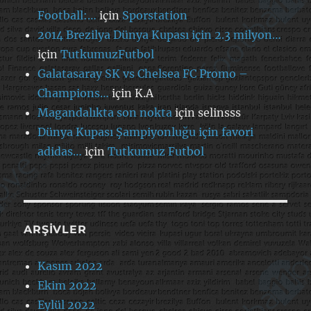
Football:…
için
Sporstation
2014 Brezilya Dünya Kupası için 2.3 milyon…
için
TutkumuzFutbol
Galatasaray SK vs Chelsea FC Promo –
Champions…
için
K.A
Magandalıkta son nokta
için
selinsss
Dünya Kupası Şampiyonluğu için favori
adidas…
için
Tutkumuz Futbol
ARŞIVLER
Kasım 2022
Ekim 2022
Eylül 2022