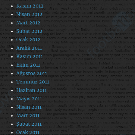
Kasım 2012
Nisan 2012
Mart 2012
Şubat 2012
Ocak 2012
Aralık 2011
Kasım 2011
Ekim 2011
Ağustos 2011
Temmuz 2011
Haziran 2011
Mayıs 2011
Nisan 2011
Mart 2011
Şubat 2011
Ocak 2011