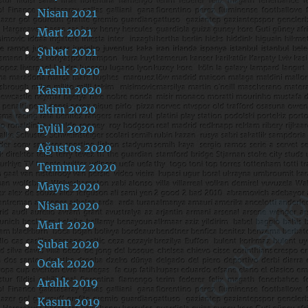
Nisan 2021
Mart 2021
Şubat 2021
Aralık 2020
Kasım 2020
Ekim 2020
Eylül 2020
Ağustos 2020
Temmuz 2020
Mayıs 2020
Nisan 2020
Mart 2020
Şubat 2020
Ocak 2020
Aralık 2019
Kasım 2019