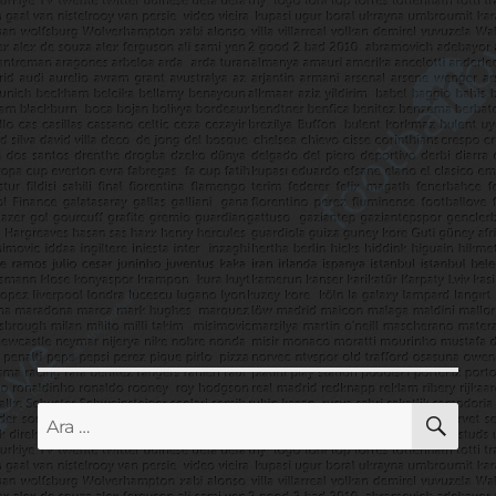
AR
Ara: