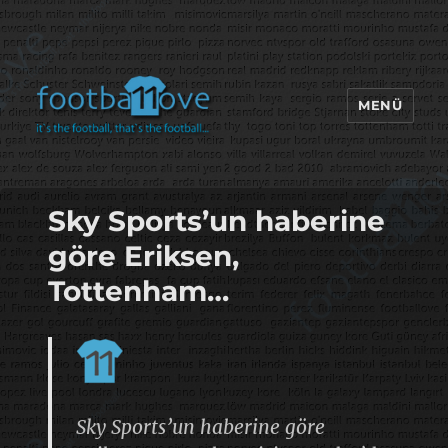
MENÜ
footbaLLove
Sky Sports’un haberine
göre Eriksen,
Tottenham…
Sky Sports’un haberine göre