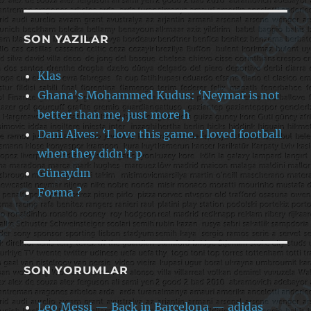
SON YAZILAR
Klas
Ghana’s Mohammed Kudus: ‘Neymar is not
better than me, just more h
Dani Alves: ‘I love this game. I loved football
when they didn’t p
Günaydın
Forma ?
SON YORUMLAR
Leo Messi — Back in Barcelona — adidas