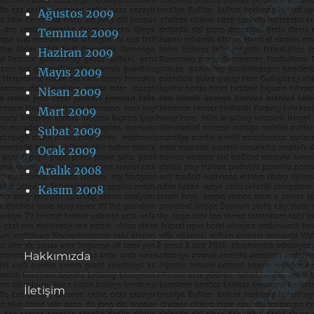
Ağustos 2009
Temmuz 2009
Haziran 2009
Mayıs 2009
Nisan 2009
Mart 2009
Şubat 2009
Ocak 2009
Aralık 2008
Kasım 2008
Hakkımızda
İletişim