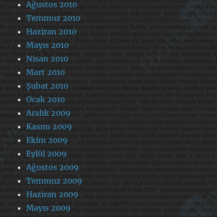
Ağustos 2010
Temmuz 2010
Haziran 2010
Mayıs 2010
Nisan 2010
Mart 2010
Şubat 2010
Ocak 2010
Aralık 2009
Kasım 2009
Ekim 2009
Eylül 2009
Ağustos 2009
Temmuz 2009
Haziran 2009
Mayıs 2009