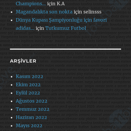
Champions…
için
K.A
Magandalıkta son nokta
için
selinsss
Dünya Kupası Şampiyonluğu için favori
adidas…
için
Tutkumuz Futbol
ARŞIVLER
Kasım 2022
Ekim 2022
Eylül 2022
Ağustos 2022
Temmuz 2022
Haziran 2022
Mayıs 2022