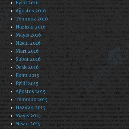
Eylül 2016
Ağustos 2016
Temmuz 2016
Haziran 2016
Mayıs 2016
Nisan 2016
Mart 2016
Şubat 2016
Ocak 2016
Ekim 2015
Eylül 2015
Ağustos 2015
Temmuz 2015
Haziran 2015
Mayıs 2015
Nisan 2015