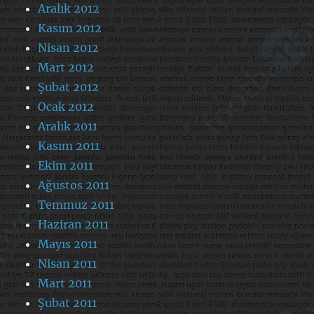
Aralık 2012
Kasım 2012
Nisan 2012
Mart 2012
Şubat 2012
Ocak 2012
Aralık 2011
Kasım 2011
Ekim 2011
Ağustos 2011
Temmuz 2011
Haziran 2011
Mayıs 2011
Nisan 2011
Mart 2011
Şubat 2011