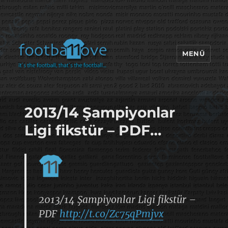
MENÜ
footbaLLove
2013/14 Şampiyonlar
Ligi fikstür – PDF…
2013/14 Şampiyonlar Ligi fikstür –
PDF
http://t.co/Zc75qPmjvx