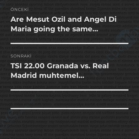
Yazı
ÖNCEKI
gezinmesi
Are Mesut Ozil and Angel Di
Önceki
yazı:
Maria going the same…
SONRAKI
TSI 22.00 Granada vs. Real
Sonraki
yazı:
Madrid muhtemel…