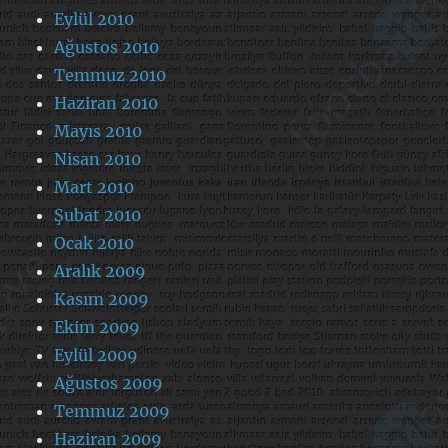
Eylül 2010
Ağustos 2010
Temmuz 2010
Haziran 2010
Mayıs 2010
Nisan 2010
Mart 2010
Şubat 2010
Ocak 2010
Aralık 2009
Kasım 2009
Ekim 2009
Eylül 2009
Ağustos 2009
Temmuz 2009
Haziran 2009