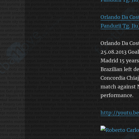
Orlando Da Cost
Pandurii Tg. Jiu
Orlando Da Cost
25.08.2013 Goa
Madrid 15 years
Brazilian left 
Concordia Chiaj
match against N
performance.
http://youtu.