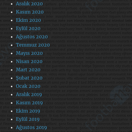
Aralık 2020
Kasım 2020
Ekim 2020
Eylül 2020
Ağustos 2020
Temmuz 2020
Mayıs 2020
Nisan 2020
Mart 2020
Şubat 2020
Ocak 2020
Aralık 2019
Kasım 2019
Ekim 2019
Eylül 2019
Ağustos 2019