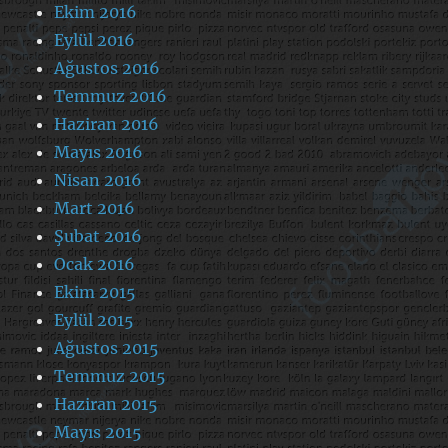
Ekim 2016
Eylül 2016
Ağustos 2016
Temmuz 2016
Haziran 2016
Mayıs 2016
Nisan 2016
Mart 2016
Şubat 2016
Ocak 2016
Ekim 2015
Eylül 2015
Ağustos 2015
Temmuz 2015
Haziran 2015
Mayıs 2015