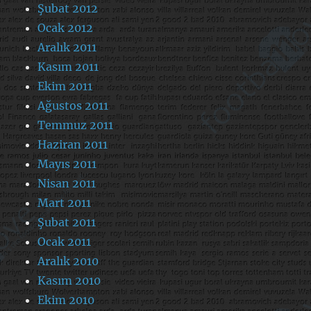
Şubat 2012
Ocak 2012
Aralık 2011
Kasım 2011
Ekim 2011
Ağustos 2011
Temmuz 2011
Haziran 2011
Mayıs 2011
Nisan 2011
Mart 2011
Şubat 2011
Ocak 2011
Aralık 2010
Kasım 2010
Ekim 2010