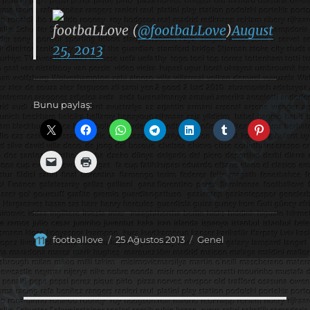
footbaLLove (
@footbaLLove
)
August
25, 2013
Bunu paylaş:
Yazar
Yayın
Kategoriler
footballove
25 Ağustos 2013
Genel
tarihi