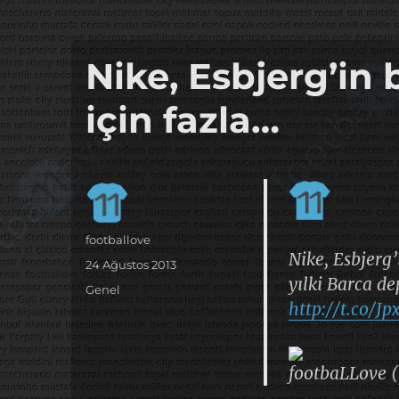
it's the football, that's the football…
footbaLLove
Nike, Esbjerg’in
için fazla…
Yazar
footballove
Nike, Esbjerg
Yayın
24 Ağustos 2013
yılki Barca d
tarihi
Kategoriler
Genel
http://t.co/J
footbaLLove (