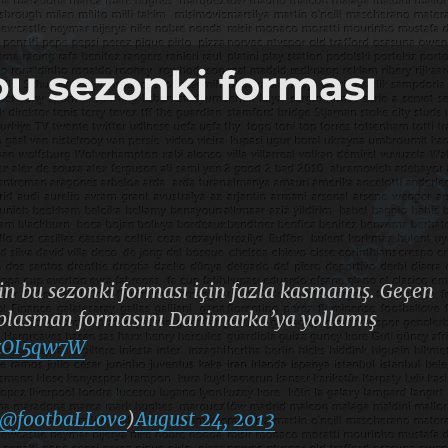
 bu sezonki forması
’in bu sezonki forması için fazla kasmamış. Geçen
eplasman formasını Danimarka’ya yollamış
pxOI5qw7W
@footbaLLove
)
August 24, 2013