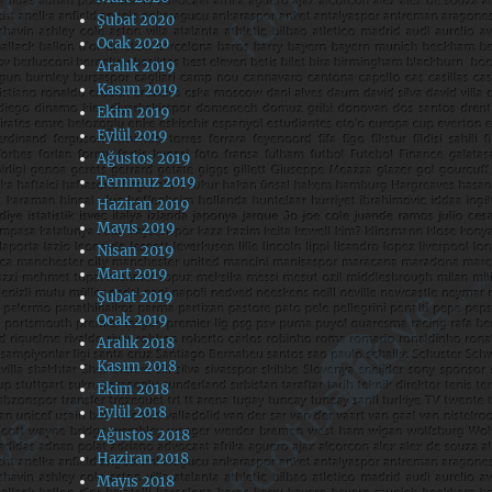
Şubat 2020
Ocak 2020
Aralık 2019
Kasım 2019
Ekim 2019
Eylül 2019
Ağustos 2019
Temmuz 2019
Haziran 2019
Mayıs 2019
Nisan 2019
Mart 2019
Şubat 2019
Ocak 2019
Aralık 2018
Kasım 2018
Ekim 2018
Eylül 2018
Ağustos 2018
Haziran 2018
Mayıs 2018