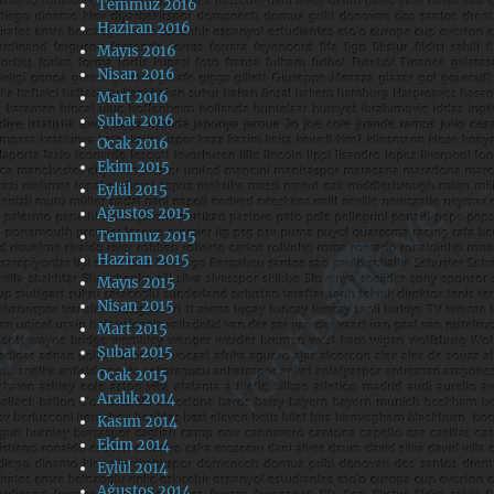
Temmuz 2016
Haziran 2016
Mayıs 2016
Nisan 2016
Mart 2016
Şubat 2016
Ocak 2016
Ekim 2015
Eylül 2015
Ağustos 2015
Temmuz 2015
Haziran 2015
Mayıs 2015
Nisan 2015
Mart 2015
Şubat 2015
Ocak 2015
Aralık 2014
Kasım 2014
Ekim 2014
Eylül 2014
Ağustos 2014