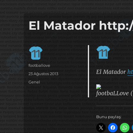
it's the football, that's the football…
footbaLLove
El Matador http
Yazar
footballove
El Matador
h
Yayın
23 Ağustos 2013
tarihi
Kategoriler
Genel
footbaLLove (
Bunu paylaş: