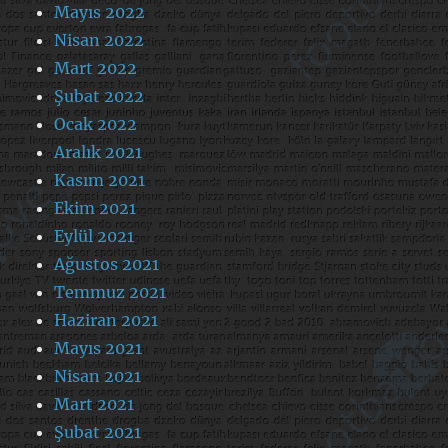
Mayıs 2022
Nisan 2022
Mart 2022
Şubat 2022
Ocak 2022
Aralık 2021
Kasım 2021
Ekim 2021
Eylül 2021
Ağustos 2021
Temmuz 2021
Haziran 2021
Mayıs 2021
Nisan 2021
Mart 2021
Şubat 2021