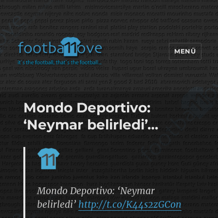
MENÜ
footbaLLove
Mondo Deportivo:
‘Neymar belirledi’…
Mondo Deportivo: ‘Neymar
belirledi’
http://t.co/K44s2zGCon