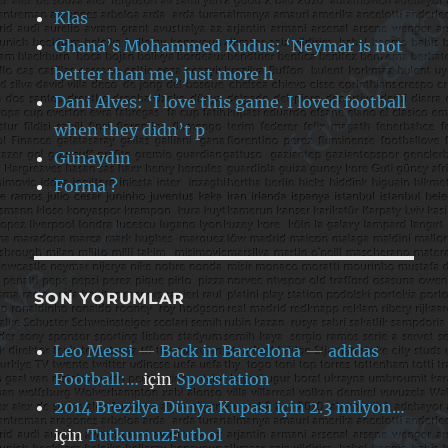
Klas
Ghana’s Mohammed Kudus: ‘Neymar is not
better than me, just more h
Dani Alves: ‘I love this game. I loved football
when they didn’t p
Günaydın
Forma ?
SON YORUMLAR
Leo Messi — Back in Barcelona — adidas
Football:…
için
Sporstation
2014 Brezilya Dünya Kupası için 2.3 milyon…
için
TutkumuzFutbol