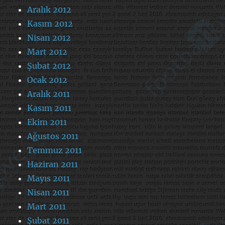
Aralık 2012
Kasım 2012
Nisan 2012
Mart 2012
Şubat 2012
Ocak 2012
Aralık 2011
Kasım 2011
Ekim 2011
Ağustos 2011
Temmuz 2011
Haziran 2011
Mayıs 2011
Nisan 2011
Mart 2011
Şubat 2011