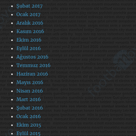
Şubat 2017
Ocak 2017
Aralık 2016
Kasım 2016
Ekim 2016
Eylül 2016
Ağustos 2016
Temmuz 2016
Haziran 2016
Mayıs 2016
Nisan 2016
Mart 2016
Şubat 2016
Ocak 2016
Ekim 2015
Eylül 2015