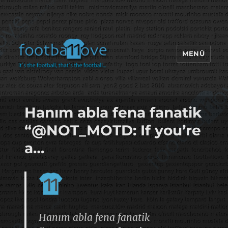
MENÜ
footbaLLove
Hanım abla fena fanatik
“@NOT_MOTD: If you’re
a…
Hanım abla fena fanatik