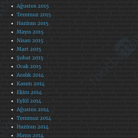
Ağustos 2015
Temmuz 2015
Haziran 2015
Mayıs 2015
Nisan 2015
Mart 2015
Şubat 2015
Ocak 2015
Aralık 2014
Kasım 2014
Ekim 2014
Eylül 2014
Ağustos 2014
Temmuz 2014
Haziran 2014
Mayıs 2014