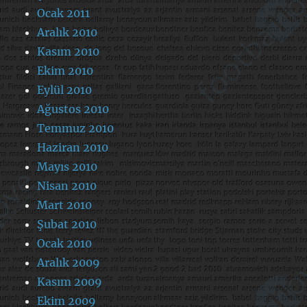
Ocak 2011
Aralık 2010
Kasım 2010
Ekim 2010
Eylül 2010
Ağustos 2010
Temmuz 2010
Haziran 2010
Mayıs 2010
Nisan 2010
Mart 2010
Şubat 2010
Ocak 2010
Aralık 2009
Kasım 2009
Ekim 2009