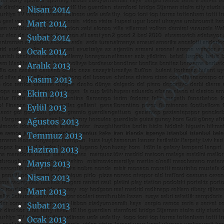
Nisan 2014
Mart 2014
Şubat 2014
Ocak 2014
Aralık 2013
Kasım 2013
Ekim 2013
Eylül 2013
Ağustos 2013
Temmuz 2013
Haziran 2013
Mayıs 2013
Nisan 2013
Mart 2013
Şubat 2013
Ocak 2013