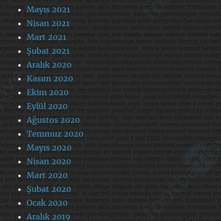
Mayıs 2021
Nisan 2021
Mart 2021
Şubat 2021
Aralık 2020
Kasım 2020
Ekim 2020
Eylül 2020
Ağustos 2020
Temmuz 2020
Mayıs 2020
Nisan 2020
Mart 2020
Şubat 2020
Ocak 2020
Aralık 2019