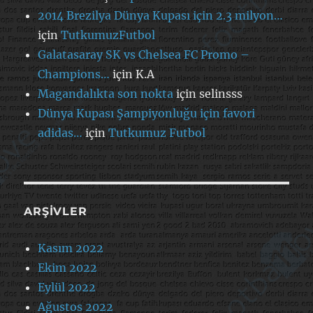
2014 Brezilya Dünya Kupası için 2.3 milyon…
için
TutkumuzFutbol
Galatasaray SK vs Chelsea FC Promo –
Champions…
için
K.A
Magandalıkta son nokta
için
selinsss
Dünya Kupası Şampiyonluğu için favori
adidas…
için
Tutkumuz Futbol
ARŞIVLER
Kasım 2022
Ekim 2022
Eylül 2022
Ağustos 2022