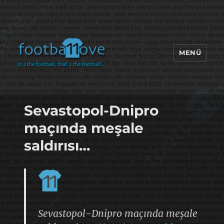
MENÜ
footbaLLove
Sevastopol-Dnipro
maçında meşale
saldırısı…
Sevastopol-Dnipro maçında meşale