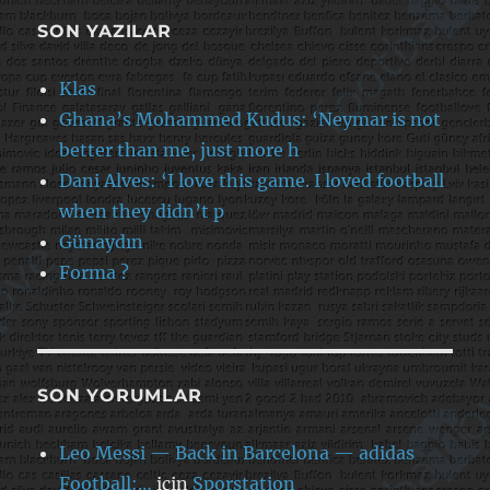
SON YAZILAR
Klas
Ghana’s Mohammed Kudus: ‘Neymar is not
better than me, just more h
Dani Alves: ‘I love this game. I loved football
when they didn’t p
Günaydın
Forma ?
SON YORUMLAR
Leo Messi — Back in Barcelona — adidas
Football:…
için
Sporstation