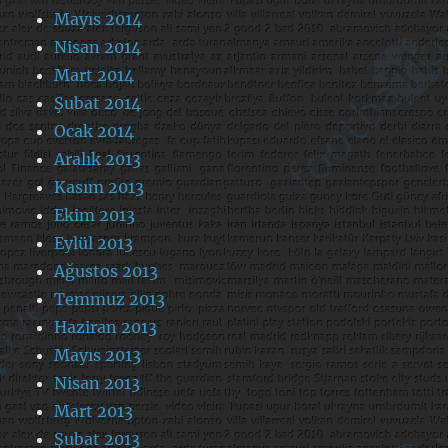
Mayıs 2014
Nisan 2014
Mart 2014
Şubat 2014
Ocak 2014
Aralık 2013
Kasım 2013
Ekim 2013
Eylül 2013
Ağustos 2013
Temmuz 2013
Haziran 2013
Mayıs 2013
Nisan 2013
Mart 2013
Şubat 2013