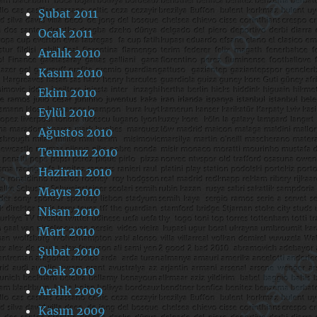
Şubat 2011
Ocak 2011
Aralık 2010
Kasım 2010
Ekim 2010
Eylül 2010
Ağustos 2010
Temmuz 2010
Haziran 2010
Mayıs 2010
Nisan 2010
Mart 2010
Şubat 2010
Ocak 2010
Aralık 2009
Kasım 2009