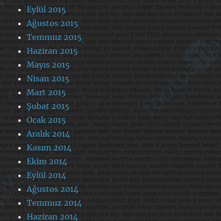
Eylül 2015
Ağustos 2015
Temmuz 2015
Haziran 2015
Mayıs 2015
Nisan 2015
Mart 2015
Şubat 2015
Ocak 2015
Aralık 2014
Kasım 2014
Ekim 2014
Eylül 2014
Ağustos 2014
Temmuz 2014
Haziran 2014