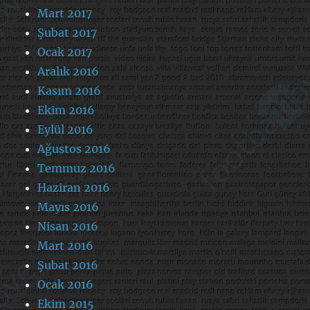
Mart 2017
Şubat 2017
Ocak 2017
Aralık 2016
Kasım 2016
Ekim 2016
Eylül 2016
Ağustos 2016
Temmuz 2016
Haziran 2016
Mayıs 2016
Nisan 2016
Mart 2016
Şubat 2016
Ocak 2016
Ekim 2015