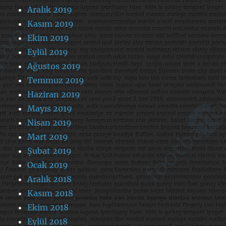
Aralık 2019
Kasım 2019
Ekim 2019
Eylül 2019
Ağustos 2019
Temmuz 2019
Haziran 2019
Mayıs 2019
Nisan 2019
Mart 2019
Şubat 2019
Ocak 2019
Aralık 2018
Kasım 2018
Ekim 2018
Eylül 2018