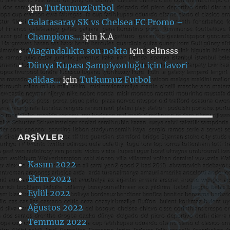
için
TutkumuzFutbol
Galatasaray SK vs Chelsea FC Promo –
Champions…
için
K.A
Magandalıkta son nokta
için
selinsss
Dünya Kupası Şampiyonluğu için favori
adidas…
için
Tutkumuz Futbol
ARŞIVLER
Kasım 2022
Ekim 2022
Eylül 2022
Ağustos 2022
Temmuz 2022