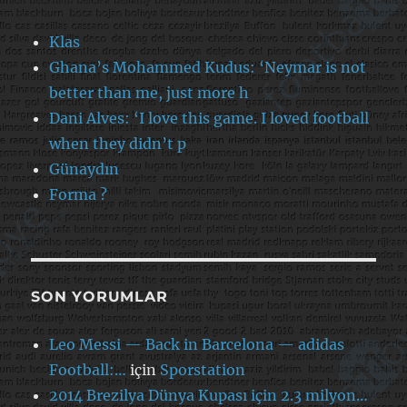
Klas
Ghana’s Mohammed Kudus: ‘Neymar is not
better than me, just more h
Dani Alves: ‘I love this game. I loved football
when they didn’t p
Günaydın
Forma ?
SON YORUMLAR
Leo Messi — Back in Barcelona — adidas
Football:…
için
Sporstation
2014 Brezilya Dünya Kupası için 2.3 milyon…