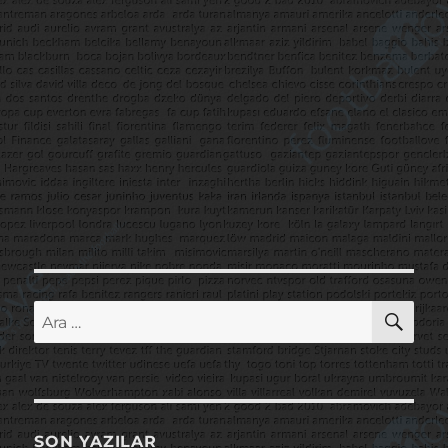
AR
Ara:
SON YAZILAR