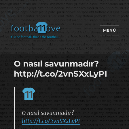
MENÜ
footbaLLove
O nasıl savunmadır?
http://t.co/2vnSXxLyPI
O nasıl savunmadır?
http://t.co/2vnSXxLyPI