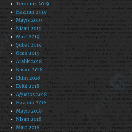
Temmuz 2019
Haziran 2019
Mayıs 2019
Nisan 2019
Mart 2019
Şubat 2019
Ocak 2019
Aralık 2018
Kasım 2018
Ekim 2018
Eylül 2018
Ağustos 2018
Haziran 2018
Mayıs 2018
Nisan 2018
Mart 2018