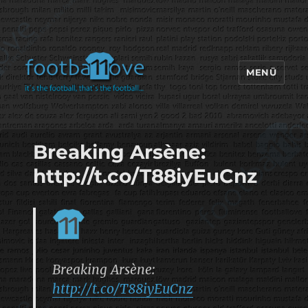
MENÜ
footbaLLove
Breaking Arsène:
http://t.co/T88iyEuCnz
Breaking Arsène:
http://t.co/T88iyEuCnz