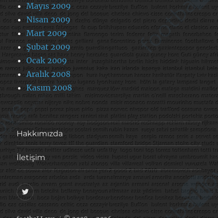
Mayıs 2009
Nisan 2009
Mart 2009
Şubat 2009
Ocak 2009
Aralık 2008
Kasım 2008
Hakkımızda
İletişim
@footballove