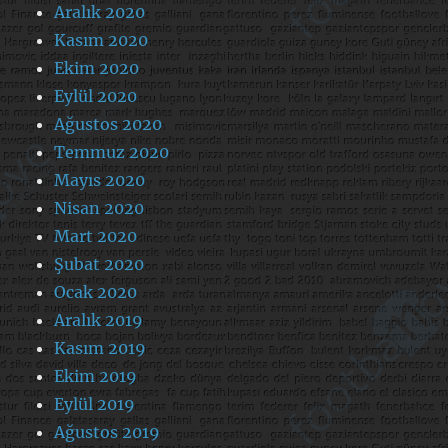
Aralık 2020
Kasım 2020
Ekim 2020
Eylül 2020
Ağustos 2020
Temmuz 2020
Mayıs 2020
Nisan 2020
Mart 2020
Şubat 2020
Ocak 2020
Aralık 2019
Kasım 2019
Ekim 2019
Eylül 2019
Ağustos 2019