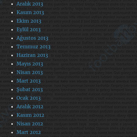
Aralık 2013
Kasım 2013
Ekim 2013
Eylül 2013
Ağustos 2013
Temmuz 2013
Haziran 2013
Mayıs 2013
Nisan 2013
Mart 2013
Şubat 2013
Ocak 2013
Aralık 2012
Kasım 2012
Nisan 2012
Mart 2012