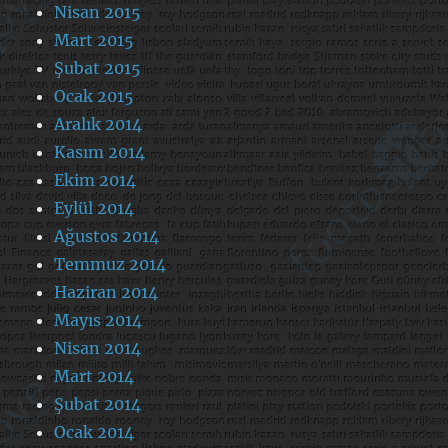
Nisan 2015
Mart 2015
Şubat 2015
Ocak 2015
Aralık 2014
Kasım 2014
Ekim 2014
Eylül 2014
Ağustos 2014
Temmuz 2014
Haziran 2014
Mayıs 2014
Nisan 2014
Mart 2014
Şubat 2014
Ocak 2014