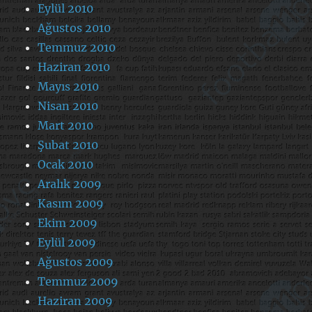
Eylül 2010
Ağustos 2010
Temmuz 2010
Haziran 2010
Mayıs 2010
Nisan 2010
Mart 2010
Şubat 2010
Ocak 2010
Aralık 2009
Kasım 2009
Ekim 2009
Eylül 2009
Ağustos 2009
Temmuz 2009
Haziran 2009