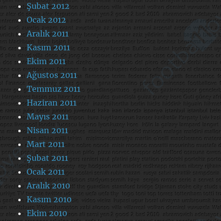
Şubat 2012
Ocak 2012
Aralık 2011
Kasım 2011
Ekim 2011
Ağustos 2011
Temmuz 2011
Haziran 2011
Mayıs 2011
Nisan 2011
Mart 2011
Şubat 2011
Ocak 2011
Aralık 2010
Kasım 2010
Ekim 2010