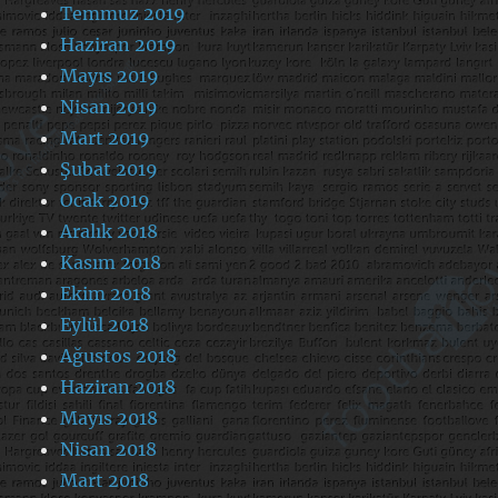
Temmuz 2019
Haziran 2019
Mayıs 2019
Nisan 2019
Mart 2019
Şubat 2019
Ocak 2019
Aralık 2018
Kasım 2018
Ekim 2018
Eylül 2018
Ağustos 2018
Haziran 2018
Mayıs 2018
Nisan 2018
Mart 2018