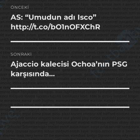
Yazı
ÖNCEKI
gezinmesi
AS: “Umudun adı Isco”
Önceki
yazı:
http://t.co/bO1nOFXChR
SONRAKI
Ajaccio kalecisi Ochoa’nın PSG
Sonraki
yazı:
karşısında…