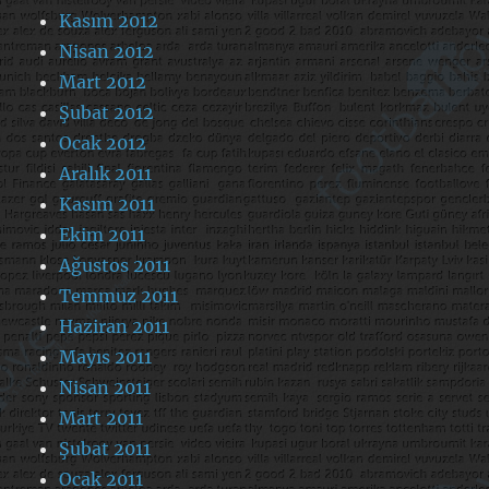
Kasım 2012
Nisan 2012
Mart 2012
Şubat 2012
Ocak 2012
Aralık 2011
Kasım 2011
Ekim 2011
Ağustos 2011
Temmuz 2011
Haziran 2011
Mayıs 2011
Nisan 2011
Mart 2011
Şubat 2011
Ocak 2011