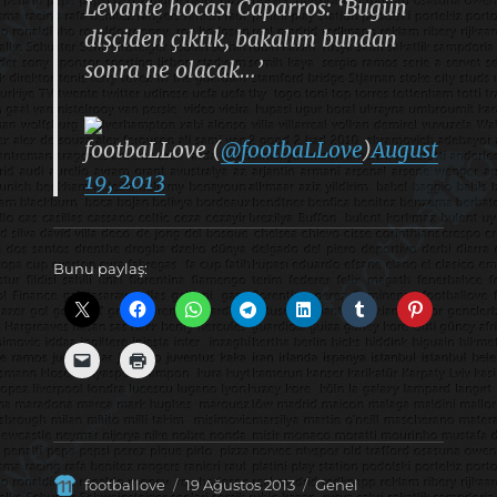
Levante hocası Caparros: ‘Bugün
dişçiden çıktık, bakalım bundan
sonra ne olacak…’
footbaLLove (
@footbaLLove
)
August
19, 2013
Bunu paylaş:
Yazar
Yayın
Kategoriler
footballove
19 Ağustos 2013
Genel