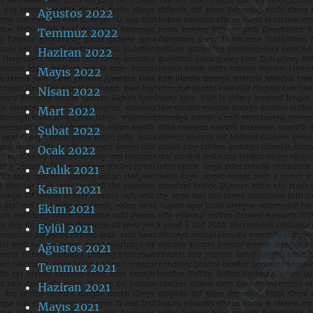
Ağustos 2022
Temmuz 2022
Haziran 2022
Mayıs 2022
Nisan 2022
Mart 2022
Şubat 2022
Ocak 2022
Aralık 2021
Kasım 2021
Ekim 2021
Eylül 2021
Ağustos 2021
Temmuz 2021
Haziran 2021
Mayıs 2021