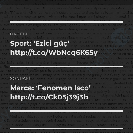
tarihi
Yazı
ÖNCEKI
gezinmesi
Sport: ‘Ezici güç’
Önceki
yazı:
http://t.co/WbNcq6K65y
SONRAKI
Marca: ‘Fenomen Isco’
Sonraki
yazı:
http://t.co/Ck05j39j3b