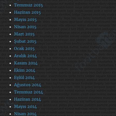
Temmuz 2015
Haziran 2015
Mayıs 2015
Nisan 2015
Mart 2015
Şubat 2015
Ocak 2015
Aralık 2014
Kasım 2014
Ekim 2014
Eylül 2014
Ağustos 2014
Temmuz 2014
Haziran 2014
Mayıs 2014
Nisan 2014