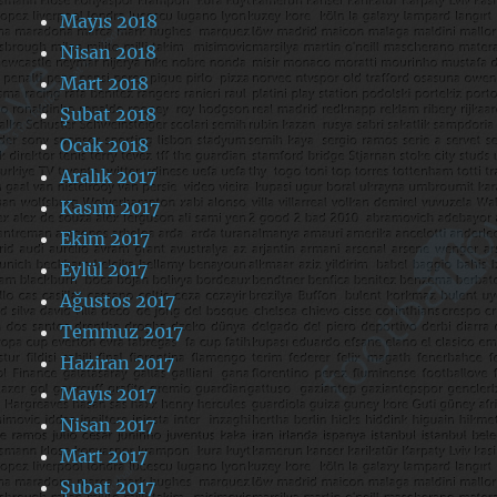
Mayıs 2018
Nisan 2018
Mart 2018
Şubat 2018
Ocak 2018
Aralık 2017
Kasım 2017
Ekim 2017
Eylül 2017
Ağustos 2017
Temmuz 2017
Haziran 2017
Mayıs 2017
Nisan 2017
Mart 2017
Şubat 2017