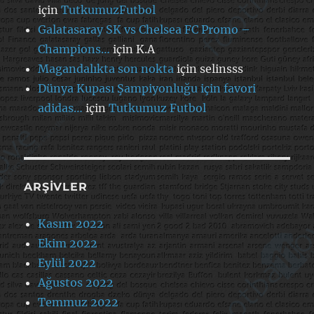
için
TutkumuzFutbol
Galatasaray SK vs Chelsea FC Promo –
Champions…
için
K.A
Magandalıkta son nokta
için
selinsss
Dünya Kupası Şampiyonluğu için favori
adidas…
için
Tutkumuz Futbol
ARŞIVLER
Kasım 2022
Ekim 2022
Eylül 2022
Ağustos 2022
Temmuz 2022