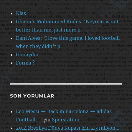
Klas
Ghana’s Mohammed Kudus: ‘Neymar is not
better than me, just more h
Dani Alves: ‘I love this game. I loved football
when they didn’t p
Günaydın
Forma ?
SON YORUMLAR
Leo Messi — Back in Barcelona — adidas
Football:…
için
Sporstation
2014 Brezilya Dünya Kupası için 2.3 milyon…