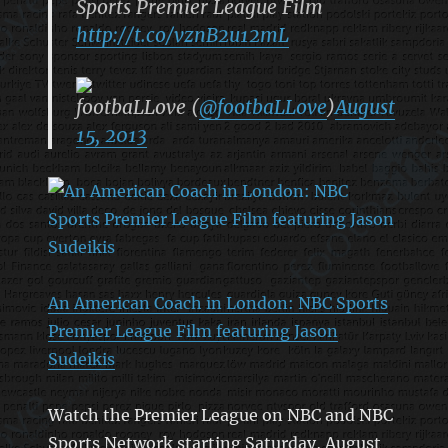
Sports Premier League Film
http://t.co/vznB2u12mL
footbaLLove (
@footbaLLove
)
August
15, 2013
An American Coach in London: NBC Sports
Premier League Film featuring Jason
Sudeikis
Watch the Premier League on NBC and NBC
Sports Network starting Saturday, August