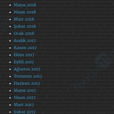
Mayıs 2018
Nisan 2018
Mart 2018
Şubat 2018
Ocak 2018
Aralık 2017
Kasım 2017
Ekim 2017
Eylül 2017
Ağustos 2017
Temmuz 2017
Haziran 2017
Mayıs 2017
Nisan 2017
Mart 2017
Şubat 2017