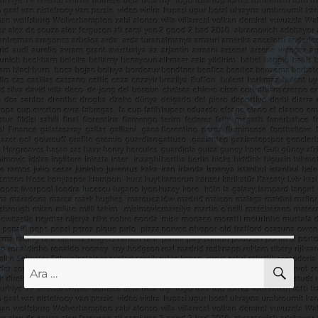
AR
Ara: