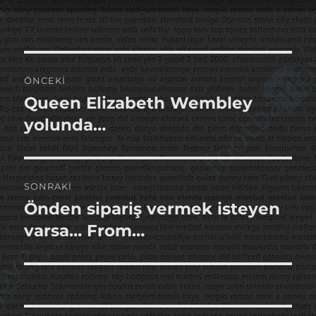
tarihi
Yazı
ÖNCEKI
gezinmesi
Queen Elizabeth Wembley
Önceki
yazı:
yolunda…
SONRAKI
Önden sipariş vermek isteyen
Sonraki
yazı:
varsa… From…