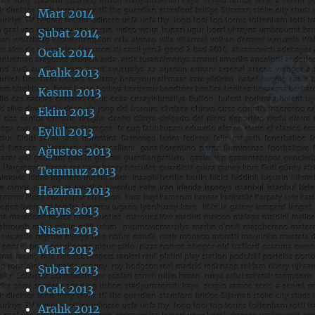
Mart 2014
Şubat 2014
Ocak 2014
Aralık 2013
Kasım 2013
Ekim 2013
Eylül 2013
Ağustos 2013
Temmuz 2013
Haziran 2013
Mayıs 2013
Nisan 2013
Mart 2013
Şubat 2013
Ocak 2013
Aralık 2012