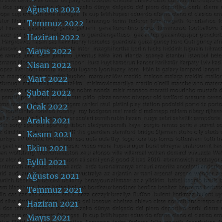
Ağustos 2022
Temmuz 2022
Haziran 2022
Mayıs 2022
Nisan 2022
Mart 2022
Şubat 2022
Ocak 2022
Aralık 2021
Kasım 2021
Ekim 2021
Eylül 2021
Ağustos 2021
Temmuz 2021
Haziran 2021
Mayıs 2021