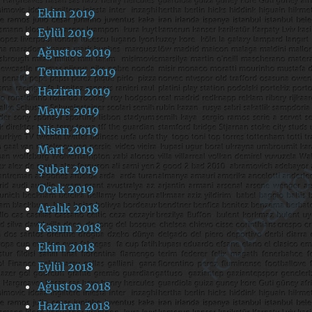
Ekim 2019
Eylül 2019
Ağustos 2019
Temmuz 2019
Haziran 2019
Mayıs 2019
Nisan 2019
Mart 2019
Şubat 2019
Ocak 2019
Aralık 2018
Kasım 2018
Ekim 2018
Eylül 2018
Ağustos 2018
Haziran 2018