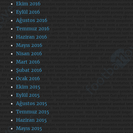
Ekim 2016
Eylül 2016
Ağustos 2016
Temmuz 2016
Haziran 2016
Mayıs 2016
Nisan 2016
Mart 2016
Şubat 2016
Ocak 2016
Ekim 2015
Eylül 2015
Ağustos 2015
Temmuz 2015
Haziran 2015
Mayıs 2015