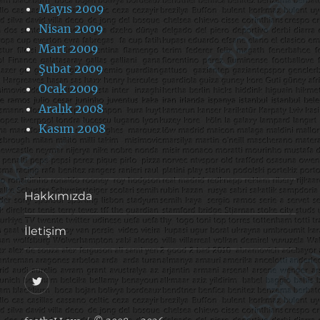
Mayıs 2009
Nisan 2009
Mart 2009
Şubat 2009
Ocak 2009
Aralık 2008
Kasım 2008
Hakkımızda
İletişim
@footballove