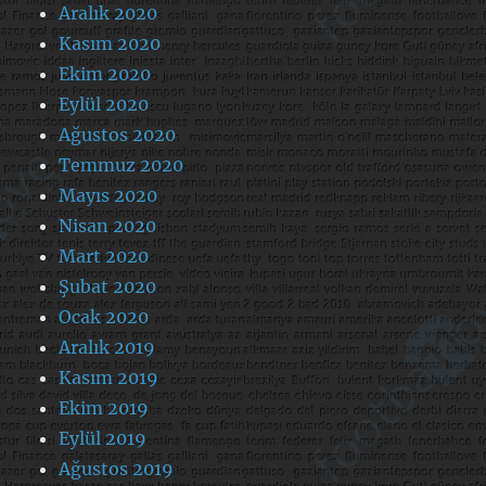
Aralık 2020
Kasım 2020
Ekim 2020
Eylül 2020
Ağustos 2020
Temmuz 2020
Mayıs 2020
Nisan 2020
Mart 2020
Şubat 2020
Ocak 2020
Aralık 2019
Kasım 2019
Ekim 2019
Eylül 2019
Ağustos 2019