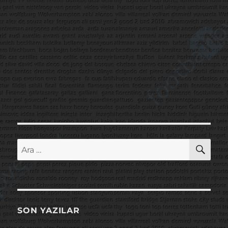
AR
Ara:
SON YAZILAR