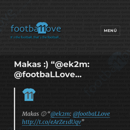
MENÜ
footbaLLove
Makas :) “@ek2m:
@footbaLLove…
Makas 🙂 “
@ek2m
:
@footbaLLove
http://t.co/eArZe1dUqv
”