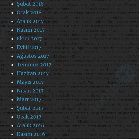
Şubat 2018
Ocak 2018
Aralık 2017
Kasım 2017
Ekim 2017
Eylül 2017
Ağustos 2017
Temmuz 2017
Haziran 2017
Mayıs 2017
Nisan 2017
Mart 2017
Şubat 2017
Ocak 2017
Aralık 2016
Kasım 2016