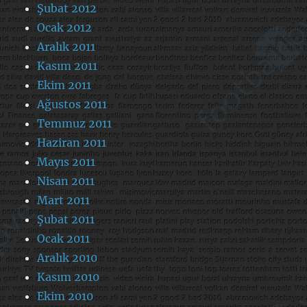
Şubat 2012
Ocak 2012
Aralık 2011
Kasım 2011
Ekim 2011
Ağustos 2011
Temmuz 2011
Haziran 2011
Mayıs 2011
Nisan 2011
Mart 2011
Şubat 2011
Ocak 2011
Aralık 2010
Kasım 2010
Ekim 2010