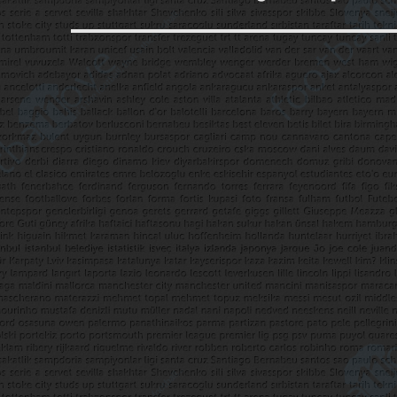
yazı: