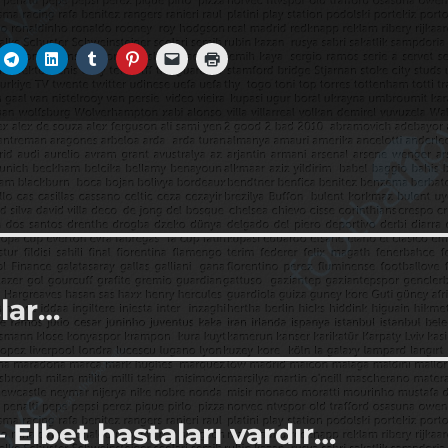
şlar…
Elbet hastaları vardır…