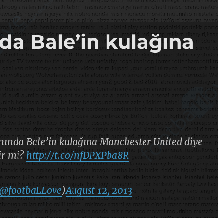
da Bale’in kulağına
nında Bale’in kulağına Manchester United diye
lir mi?
http://t.co/nfDPXPba8R
@footbaLLove
)
August 12, 2013