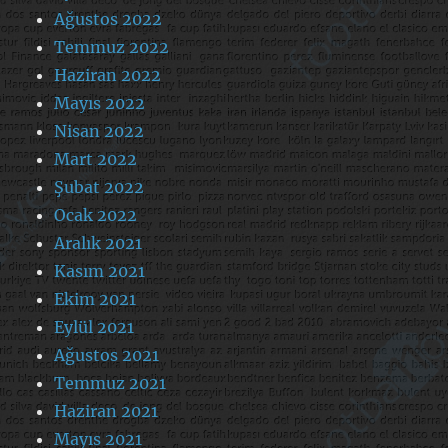
Ağustos 2022
Temmuz 2022
Haziran 2022
Mayıs 2022
Nisan 2022
Mart 2022
Şubat 2022
Ocak 2022
Aralık 2021
Kasım 2021
Ekim 2021
Eylül 2021
Ağustos 2021
Temmuz 2021
Haziran 2021
Mayıs 2021