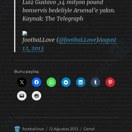
Luiz Gustavo ,14 milyon pound
bonservis bedeliyle Arsenal’e yakın.
Kaynak: The Telegraph
footbaLLove (
@footbaLLove
)
August
12, 2013
Bunu paylaş:
Yazar
Yayın
Kategoriler
footballove
12 Ağustos 2013
Genel