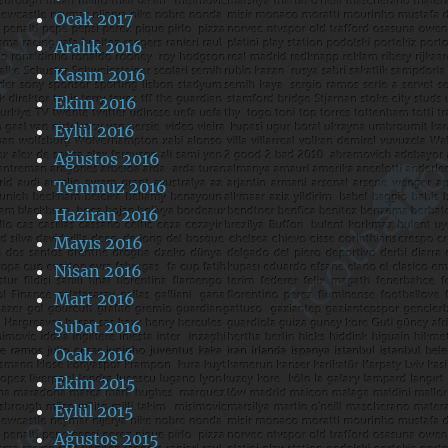
Ocak 2017
Aralık 2016
Kasım 2016
Ekim 2016
Eylül 2016
Ağustos 2016
Temmuz 2016
Haziran 2016
Mayıs 2016
Nisan 2016
Mart 2016
Şubat 2016
Ocak 2016
Ekim 2015
Eylül 2015
Ağustos 2015