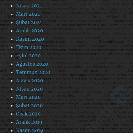
Nisan 2021
Mart 2021
Şubat 2021
Aralık 2020
Kasım 2020
Ekim 2020
Eylül 2020
Ağustos 2020
Temmuz 2020
Mayıs 2020
Nisan 2020
Mart 2020
Şubat 2020
Ocak 2020
Aralık 2019
Kasım 2019