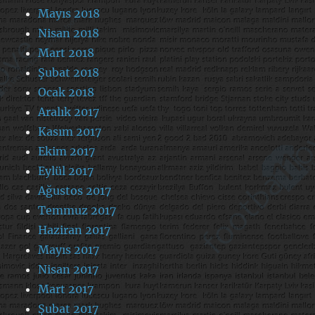
Mayıs 2018
Nisan 2018
Mart 2018
Şubat 2018
Ocak 2018
Aralık 2017
Kasım 2017
Ekim 2017
Eylül 2017
Ağustos 2017
Temmuz 2017
Haziran 2017
Mayıs 2017
Nisan 2017
Mart 2017
Şubat 2017