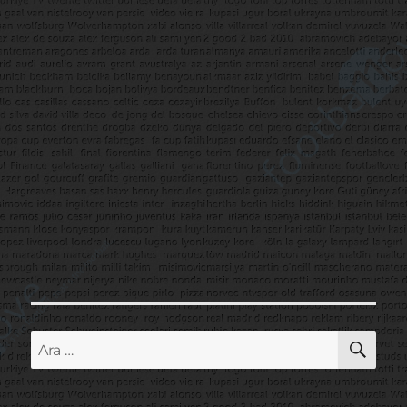
AR
Ara: