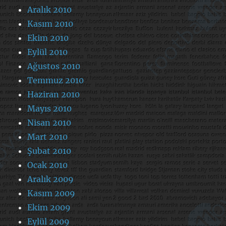
Aralık 2010
Kasım 2010
Ekim 2010
Eylül 2010
Ağustos 2010
Temmuz 2010
Haziran 2010
Mayıs 2010
Nisan 2010
Mart 2010
Şubat 2010
Ocak 2010
Aralık 2009
Kasım 2009
Ekim 2009
Eylül 2009