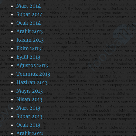
Mart 2014
Şubat 2014
Ocak 2014
Aralık 2013
Kasım 2013
Ekim 2013
Eylül 2013
Ağustos 2013
Temmuz 2013
Haziran 2013
Mayıs 2013
Nisan 2013
Mart 2013
Şubat 2013
Ocak 2013
Aralık 2012