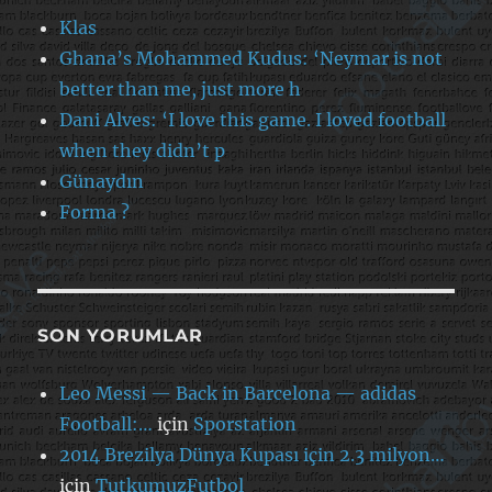
Klas
Ghana’s Mohammed Kudus: ‘Neymar is not
better than me, just more h
Dani Alves: ‘I love this game. I loved football
when they didn’t p
Günaydın
Forma ?
SON YORUMLAR
Leo Messi — Back in Barcelona — adidas
Football:…
için
Sporstation
2014 Brezilya Dünya Kupası için 2.3 milyon…
için
TutkumuzFutbol