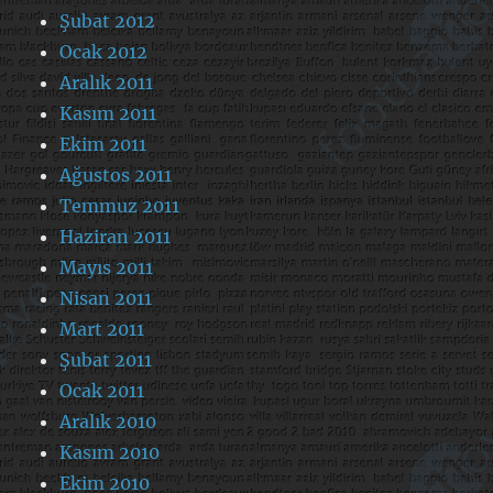
Şubat 2012
Ocak 2012
Aralık 2011
Kasım 2011
Ekim 2011
Ağustos 2011
Temmuz 2011
Haziran 2011
Mayıs 2011
Nisan 2011
Mart 2011
Şubat 2011
Ocak 2011
Aralık 2010
Kasım 2010
Ekim 2010