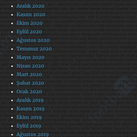
Aralık 2020
Kasım 2020
Ekim 2020
Eylül 2020
Ağustos 2020
Temmuz 2020
Mayıs 2020
Nisan 2020
Mart 2020
Şubat 2020
Ocak 2020
Aralık 2019
Kasım 2019
Ekim 2019
Eylül 2019
Ağustos 2019