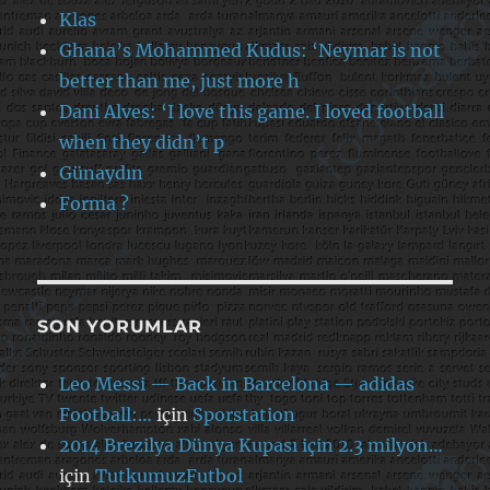
Klas
Ghana’s Mohammed Kudus: ‘Neymar is not
better than me, just more h
Dani Alves: ‘I love this game. I loved football
when they didn’t p
Günaydın
Forma ?
SON YORUMLAR
Leo Messi — Back in Barcelona — adidas
Football:…
için
Sporstation
2014 Brezilya Dünya Kupası için 2.3 milyon…
için
TutkumuzFutbol