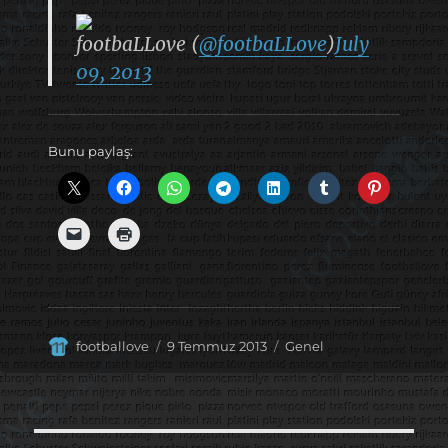
footbaLLove (
@footbaLLove
)
July
09, 2013
Bunu paylaş:
Yazar
Yayın
Kategoriler
footballove
9 Temmuz 2013
Genel
tarihi