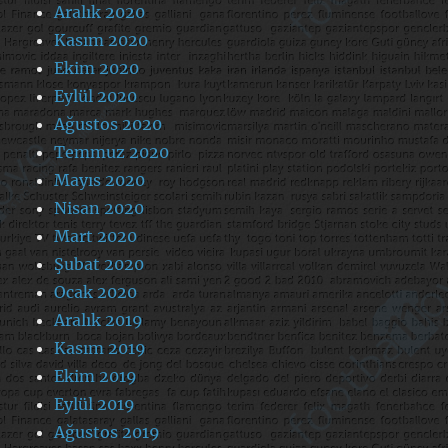
Aralık 2020
Kasım 2020
Ekim 2020
Eylül 2020
Ağustos 2020
Temmuz 2020
Mayıs 2020
Nisan 2020
Mart 2020
Şubat 2020
Ocak 2020
Aralık 2019
Kasım 2019
Ekim 2019
Eylül 2019
Ağustos 2019