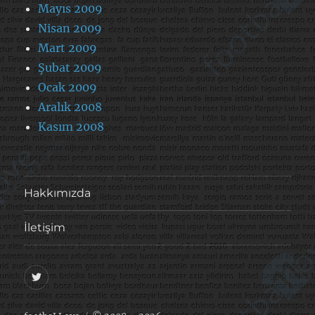
Mayıs 2009
Nisan 2009
Mart 2009
Şubat 2009
Ocak 2009
Aralık 2008
Kasım 2008
Hakkımızda
İletişim
@footballove