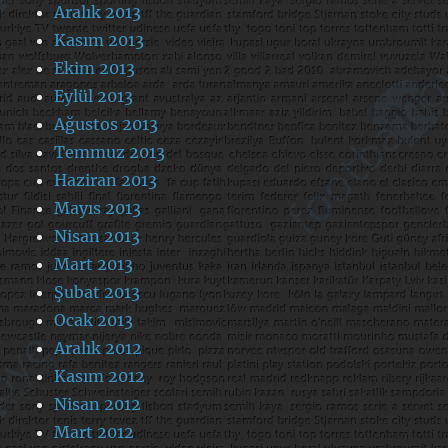
Aralık 2013
Kasım 2013
Ekim 2013
Eylül 2013
Ağustos 2013
Temmuz 2013
Haziran 2013
Mayıs 2013
Nisan 2013
Mart 2013
Şubat 2013
Ocak 2013
Aralık 2012
Kasım 2012
Nisan 2012
Mart 2012