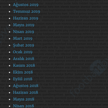
Ağustos 2019
Temmuz 2019
Haziran 2019
Mayıs 2019
Nisan 2019
Mart 2019
Şubat 2019
Ocak 2019
Aralık 2018
Kasım 2018
Ekim 2018
Eylül 2018
Ağustos 2018
Haziran 2018
Mayıs 2018
Nisan 2018