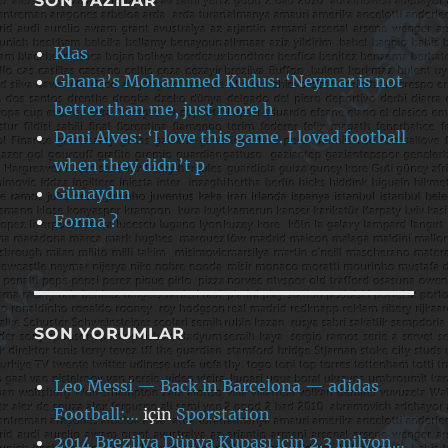
SON YAZILAR
Klas
Ghana’s Mohammed Kudus: ‘Neymar is not
better than me, just more h
Dani Alves: ‘I love this game. I loved football
when they didn’t p
Günaydın
Forma ?
SON YORUMLAR
Leo Messi — Back in Barcelona — adidas
Football:…
için
Sporstation
2014 Brezilya Dünya Kupası için 2.3 milyon…