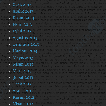
Ocak 2014
Aralık 2013
Kasım 2013
Ekim 2013
Eylül 2013
Ağustos 2013
Temmuz 2013
Haziran 2013
Mayıs 2013
Nisan 2013
Mart 2013
Şubat 2013
Ocak 2013
Aralık 2012
Kasım 2012
Nisan 2012