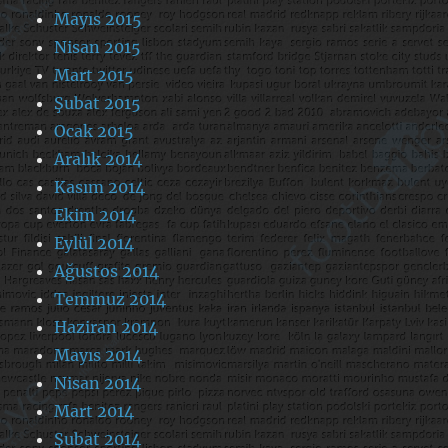
Mayıs 2015
Nisan 2015
Mart 2015
Şubat 2015
Ocak 2015
Aralık 2014
Kasım 2014
Ekim 2014
Eylül 2014
Ağustos 2014
Temmuz 2014
Haziran 2014
Mayıs 2014
Nisan 2014
Mart 2014
Şubat 2014