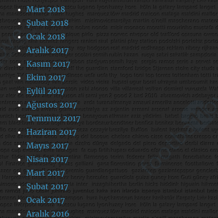
Mart 2018
Şubat 2018
Ocak 2018
Aralık 2017
Kasım 2017
Ekim 2017
Eylül 2017
Ağustos 2017
Temmuz 2017
Haziran 2017
Mayıs 2017
Nisan 2017
Mart 2017
Şubat 2017
Ocak 2017
Aralık 2016