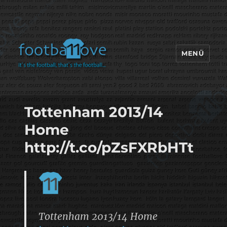
MENÜ
footbaLLove
Tottenham 2013/14
Home
http://t.co/pZsFXRbHTt
Tottenham 2013/14 Home