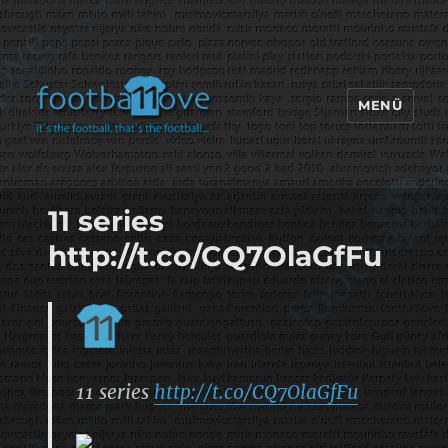
MENÜ
footbaLLove
11 series
http://t.co/CQ7OlaGfFu
11 series
http://t.co/CQ7OlaGfFu