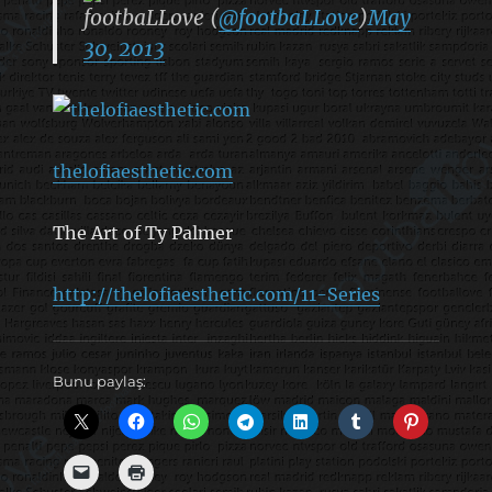
footbaLLove (
@footbaLLove
)
May
30, 2013
thelofiaesthetic.com
The Art of Ty Palmer
http://thelofiaesthetic.com/11-Series
Bunu paylaş: