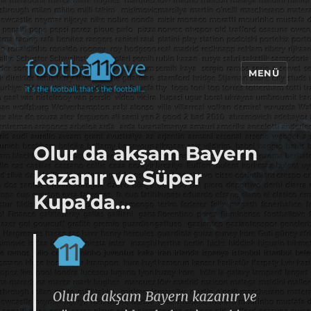
MENÜ
footbaLLove
Olur da akşam Bayern
kazanır ve Süper
Kupa’da…
Olur da akşam Bayern kazanır ve