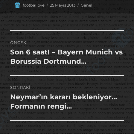
Yazar
Yayın
Kategoriler
footballove
25 Mayıs 2013
Genel
tarihi
Yazı
ÖNCEKI
gezinmesi
Son 6 saat! – Bayern Munich vs
Önceki
yazı:
Borussia Dortmund…
SONRAKI
Neymar’ın kararı bekleniyor…
Sonraki
yazı:
Formanın rengi…