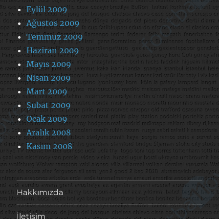
Eylül 2009
Ağustos 2009
Temmuz 2009
Haziran 2009
Mayıs 2009
Nisan 2009
Mart 2009
Şubat 2009
Ocak 2009
Aralık 2008
Kasım 2008
Hakkımızda
İletişim