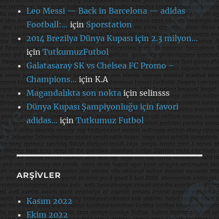
Leo Messi — Back in Barcelona — adidas
Football:…
için
Sporstation
2014 Brezilya Dünya Kupası için 2.3 milyon…
için
TutkumuzFutbol
Galatasaray SK vs Chelsea FC Promo –
Champions…
için
K.A
Magandalıkta son nokta
için
selinsss
Dünya Kupası Şampiyonluğu için favori
adidas…
için
Tutkumuz Futbol
ARŞIVLER
Kasım 2022
Ekim 2022