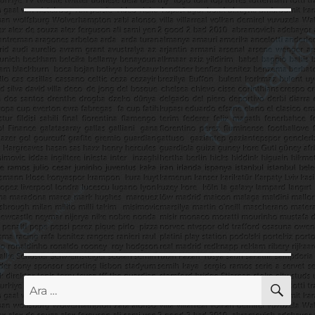
AR
Ara: