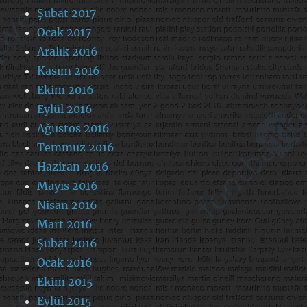
Şubat 2017
Ocak 2017
Aralık 2016
Kasım 2016
Ekim 2016
Eylül 2016
Ağustos 2016
Temmuz 2016
Haziran 2016
Mayıs 2016
Nisan 2016
Mart 2016
Şubat 2016
Ocak 2016
Ekim 2015
Eylül 2015