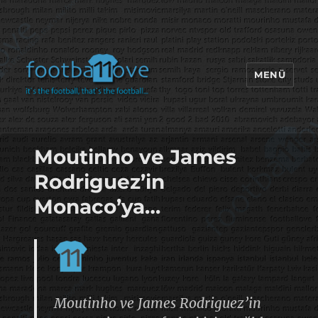
MENÜ
footbaLLove
Moutinho ve James
Rodriguez’in
Monaco’ya…
Moutinho ve James Rodriguez’in