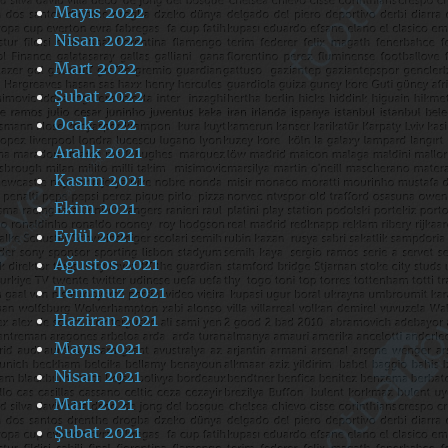
Mayıs 2022
Nisan 2022
Mart 2022
Şubat 2022
Ocak 2022
Aralık 2021
Kasım 2021
Ekim 2021
Eylül 2021
Ağustos 2021
Temmuz 2021
Haziran 2021
Mayıs 2021
Nisan 2021
Mart 2021
Şubat 2021