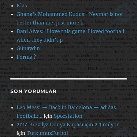
Klas
Ghana’s Mohammed Kudus: ‘Neymar is not
better than me, just more h
Dani Alves: ‘I love this game. I loved football
when they didn’t p
Günaydın
Forma ?
SON YORUMLAR
Leo Messi — Back in Barcelona — adidas
Football:…
için
Sporstation
2014 Brezilya Dünya Kupası için 2.3 milyon…
için
TutkumuzFutbol