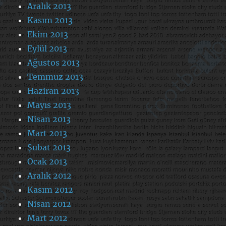
Aralık 2013
Kasım 2013
Ekim 2013
Eylül 2013
Ağustos 2013
Temmuz 2013
Haziran 2013
Mayıs 2013
Nisan 2013
Mart 2013
Şubat 2013
Ocak 2013
Aralık 2012
Kasım 2012
Nisan 2012
Mart 2012