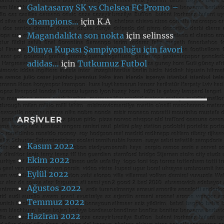
Galatasaray SK vs Chelsea FC Promo –
Champions…
için
K.A
Magandalıkta son nokta
için
selinsss
Dünya Kupası Şampiyonluğu için favori
adidas…
için
Tutkumuz Futbol
ARŞIVLER
Kasım 2022
Ekim 2022
Eylül 2022
Ağustos 2022
Temmuz 2022
Haziran 2022