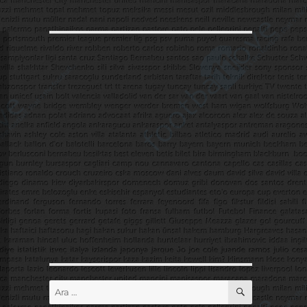
ARA
Ara: