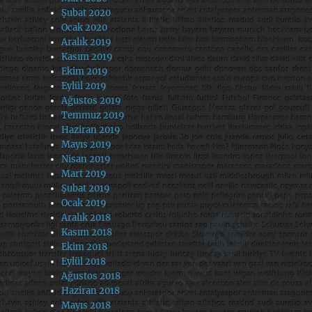
Şubat 2020
Ocak 2020
Aralık 2019
Kasım 2019
Ekim 2019
Eylül 2019
Ağustos 2019
Temmuz 2019
Haziran 2019
Mayıs 2019
Nisan 2019
Mart 2019
Şubat 2019
Ocak 2019
Aralık 2018
Kasım 2018
Ekim 2018
Eylül 2018
Ağustos 2018
Haziran 2018
Mayıs 2018