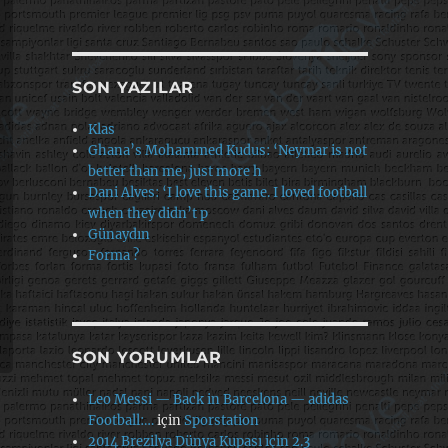
SON YAZILAR
Klas
Ghana’s Mohammed Kudus: ‘Neymar is not
better than me, just more h
Dani Alves: ‘I love this game. I loved football
when they didn’t p
Günaydın
Forma ?
SON YORUMLAR
Leo Messi — Back in Barcelona — adidas
Football:…
için
Sporstation
2014 Brezilya Dünya Kupası için 2.3