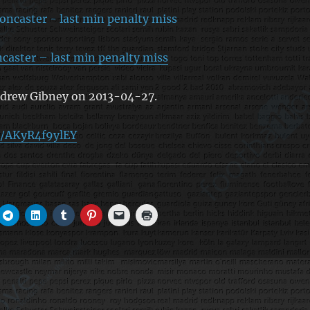
caster – last min penalty miss
drew Gibney on 2013-04-27.
e/AKyR4f9ylEY