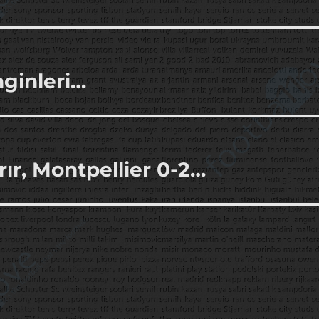
ginleri…
ır, Montpellier 0-2…