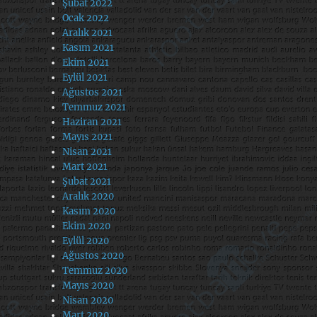
Şubat 2022
Ocak 2022
Aralık 2021
Kasım 2021
Ekim 2021
Eylül 2021
Ağustos 2021
Temmuz 2021
Haziran 2021
Mayıs 2021
Nisan 2021
Mart 2021
Şubat 2021
Aralık 2020
Kasım 2020
Ekim 2020
Eylül 2020
Ağustos 2020
Temmuz 2020
Mayıs 2020
Nisan 2020
Mart 2020