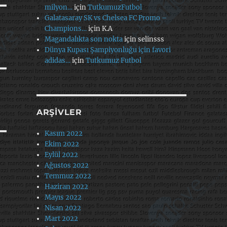
milyon…
için
TutkumuzFutbol
Galatasaray SK vs Chelsea FC Promo –
Champions…
için
K.A
Magandalıkta son nokta
için
selinsss
Dünya Kupası Şampiyonluğu için favori
adidas…
için
Tutkumuz Futbol
ARŞIVLER
Kasım 2022
Ekim 2022
Eylül 2022
Ağustos 2022
Temmuz 2022
Haziran 2022
Mayıs 2022
Nisan 2022
Mart 2022