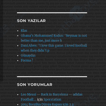
SON YAZILAR
Klas
Ghana’s Mohammed Kudus: ‘Neymar is not
better than me, just more h
Dani Alves: ‘I love this game. I loved football
when they didn’t p
Günaydın
Forma ?
SON YORUMLAR
Leo Messi — Back in Barcelona — adidas
Football:…
için
Sporstation
2014 Brezilya Dünya Kupası için 2.3