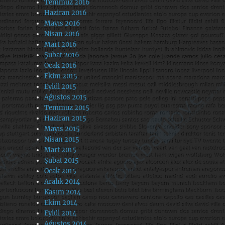
Temmuz 2016
Haziran 2016
Mayıs 2016
Nisan 2016
Mart 2016
Şubat 2016
Ocak 2016
Ekim 2015
Eylül 2015
Ağustos 2015
Temmuz 2015
Haziran 2015
Mayıs 2015
Nisan 2015
Mart 2015
Şubat 2015
Ocak 2015
Aralık 2014
Kasım 2014
Ekim 2014
Eylül 2014
Ağustos 2014