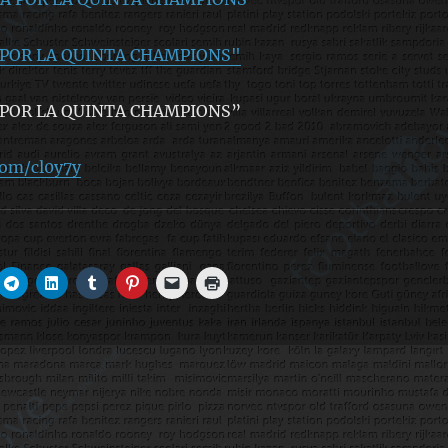
A POR LA QUINTA CHAMPIONS"
A POR LA QUINTA CHAMPIONS”
com/cl0y7y