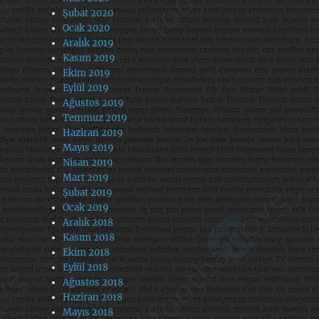
Şubat 2020
Ocak 2020
Aralık 2019
Kasım 2019
Ekim 2019
Eylül 2019
Ağustos 2019
Temmuz 2019
Haziran 2019
Mayıs 2019
Nisan 2019
Mart 2019
Şubat 2019
Ocak 2019
Aralık 2018
Kasım 2018
Ekim 2018
Eylül 2018
Ağustos 2018
Haziran 2018
Mayıs 2018