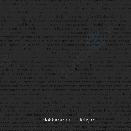
Hakkımızda
İletişim