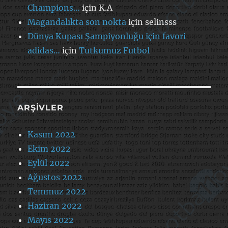
Champions…
için
K.A
Magandalıkta son nokta
için
selinsss
Dünya Kupası Şampiyonluğu için favori
adidas…
için
Tutkumuz Futbol
ARŞIVLER
Kasım 2022
Ekim 2022
Eylül 2022
Ağustos 2022
Temmuz 2022
Haziran 2022
Mayıs 2022