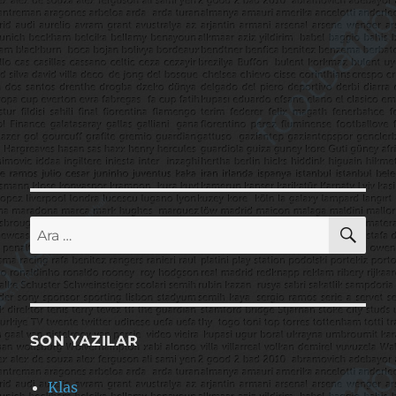
AR
Ara:
SON YAZILAR
Klas