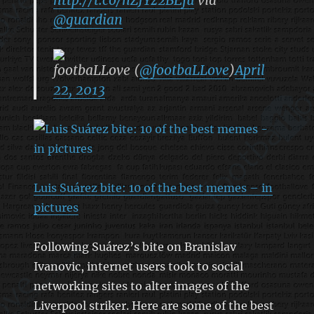
@guardian
footbaLLove (
@footbaLLove
)
April
22, 2013
Luis Suárez bite: 10 of the best memes – in
pictures
Following Suárez’s bite on Branislav
Ivanovic, internet users took to social
networking sites to alter images of the
Liverpool striker. Here are some of the best