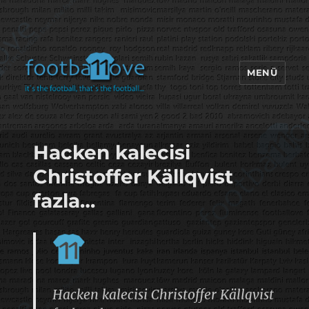
MENÜ
footbaLLove
Hacken kalecisi
Christoffer Källqvist
fazla…
Hacken kalecisi Christoffer Källqvist