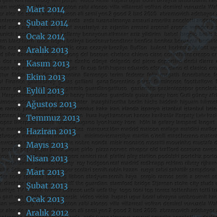
Mart 2014
Şubat 2014
Ocak 2014
Aralık 2013
Kasım 2013
Ekim 2013
Eylül 2013
Ağustos 2013
Temmuz 2013
Haziran 2013
Mayıs 2013
Nisan 2013
Mart 2013
Şubat 2013
Ocak 2013
Aralık 2012