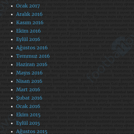
Ocak 2017
Aralık 2016
Kasım 2016
Ekim 2016
Eylül 2016
Ağustos 2016
Temmuz 2016
Haziran 2016
Mayıs 2016
Nisan 2016
Mart 2016
Şubat 2016
Ocak 2016
Ekim 2015
Eylül 2015
Ağustos 2015