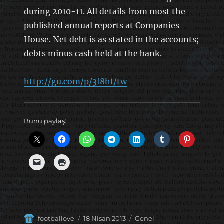
during 2010-11. All details from most the
published annual reports at Companies
House. Net debt is as stated in the accounts;
debts minus cash held at the bank.
http://gu.com/p/3f8hf/tw
Bunu paylaş:
Yazar
Yayın
Kategoriler
footballove
18 Nisan 2013
Genel