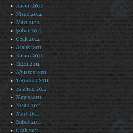
Kasım 2012
Nisan 2012
Mart 2012
Şubat 2012
Ocak 2012
Aralık 2011
Kasım 2011
Ekim 2011
Ağustos 2011
Temmuz 2011
Haziran 2011
Mayıs 2011
Nisan 2011
Mart 2011
Şubat 2011
Ocak 2011