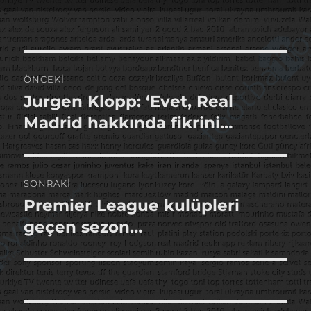
tarihi
Yazı
ÖNCEKI
gezinmesi
Jurgen Klopp: ‘Evet, Real
Önceki
yazı:
Madrid hakkında fikrini…
SONRAKI
Premier League kulüpleri
Sonraki
yazı:
geçen sezon…