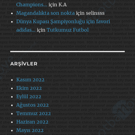
Champions…
için
K.A
Magandalıkta son nokta
için
selinsss
Dünya Kupası Şampiyonluğu için favori
adidas…
için
Tutkumuz Futbol
ARŞIVLER
Kasım 2022
Ekim 2022
Eylül 2022
Ağustos 2022
Temmuz 2022
Haziran 2022
Mayıs 2022