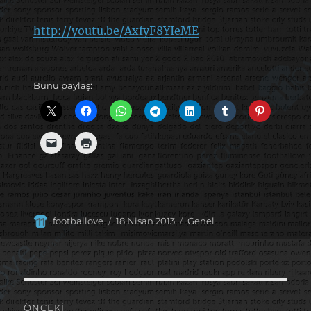
http://youtu.be/AxfyF8YIeME
Bunu paylaş:
Yazar
Yayın
Kategoriler
footballove
18 Nisan 2013
Genel
tarihi
Yazı
ÖNCEKI