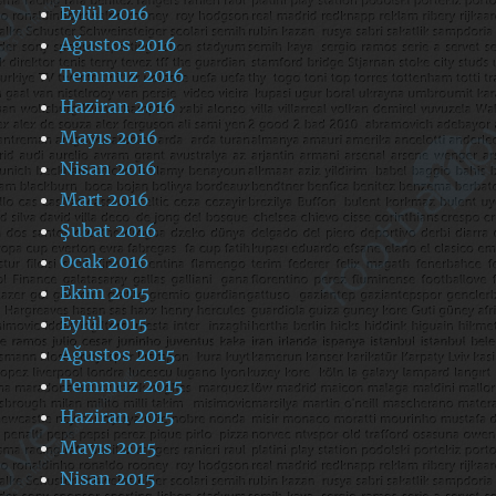
Eylül 2016
Ağustos 2016
Temmuz 2016
Haziran 2016
Mayıs 2016
Nisan 2016
Mart 2016
Şubat 2016
Ocak 2016
Ekim 2015
Eylül 2015
Ağustos 2015
Temmuz 2015
Haziran 2015
Mayıs 2015
Nisan 2015