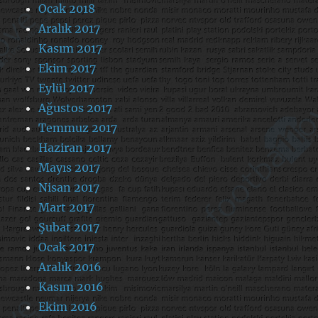
Ocak 2018
Aralık 2017
Kasım 2017
Ekim 2017
Eylül 2017
Ağustos 2017
Temmuz 2017
Haziran 2017
Mayıs 2017
Nisan 2017
Mart 2017
Şubat 2017
Ocak 2017
Aralık 2016
Kasım 2016
Ekim 2016