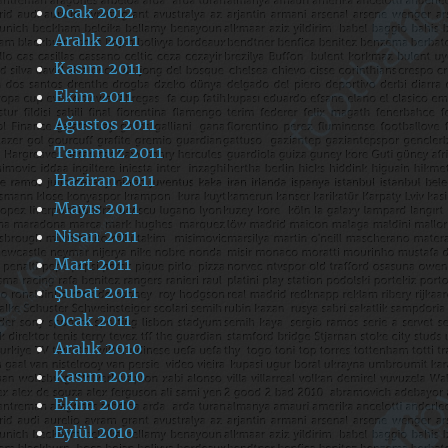
Ocak 2012
Aralık 2011
Kasım 2011
Ekim 2011
Ağustos 2011
Temmuz 2011
Haziran 2011
Mayıs 2011
Nisan 2011
Mart 2011
Şubat 2011
Ocak 2011
Aralık 2010
Kasım 2010
Ekim 2010
Eylül 2010