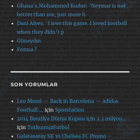
Ghana’s Mohammed Kudus: ‘Neymar is not
better than me, just more h
Dani Alves: ‘I love this game. I loved football
when they didn’t p
Günaydın
Forma ?
SON YORUMLAR
Leo Messi — Back in Barcelona — adidas
Football:…
için
Sporstation
2014 Brezilya Dünya Kupası için 2.3 milyon…
için
TutkumuzFutbol
Galatasaray SK vs Chelsea FC Promo –