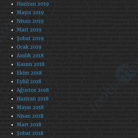
Haziran 2019
Mayıs 2019
Nisan 2019
Mart 2019
Şubat 2019
Ocak 2019
Aralık 2018
Kasım 2018
Ekim 2018
Eylül 2018
Ağustos 2018
Haziran 2018
Mayıs 2018
Nisan 2018
Mart 2018
Şubat 2018