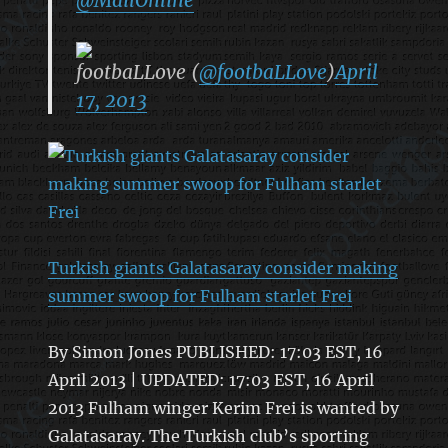
footbaLLove (
@footbaLLove
)
April
17, 2013
Turkish giants Galatasaray consider making
summer swoop for Fulham starlet Frei
By Simon Jones PUBLISHED: 17:03 EST, 16
April 2013 | UPDATED: 17:03 EST, 16 April
2013 Fulham winger Kerim Frei is wanted by
Galatasaray. The Turkish club’s sporting