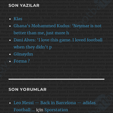
SON YAZILAR
Klas
Ghana’s Mohammed Kudus: ‘Neymar is not
better than me, just more h
Dani Alves: ‘I love this game. I loved football
when they didn’t p
Günaydın
Forma ?
SON YORUMLAR
Leo Messi — Back in Barcelona — adidas
Football:…
için
Sporstation