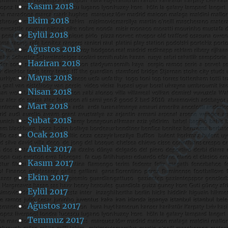
Kasım 2018
Ekim 2018
Eylül 2018
Ağustos 2018
Haziran 2018
Mayıs 2018
Nisan 2018
Mart 2018
Şubat 2018
Ocak 2018
Aralık 2017
Kasım 2017
Ekim 2017
Eylül 2017
Ağustos 2017
Temmuz 2017