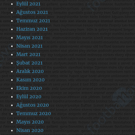
Eylül 2021
Ağustos 2021
Temmuz 2021
Haziran 2021
Mayıs 2021
Nisan 2021
Mart 2021
Şubat 2021
Aralık 2020
Kasım 2020
Ekim 2020
Eylül 2020
Ağustos 2020
Temmuz 2020
Mayıs 2020
Nisan 2020