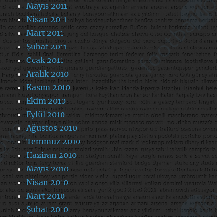
Mayıs 2011
Nisan 2011
Mart 2011
Şubat 2011
Ocak 2011
Aralık 2010
Kasım 2010
Ekim 2010
Eylül 2010
Ağustos 2010
Temmuz 2010
Haziran 2010
Mayıs 2010
Nisan 2010
Mart 2010
Şubat 2010