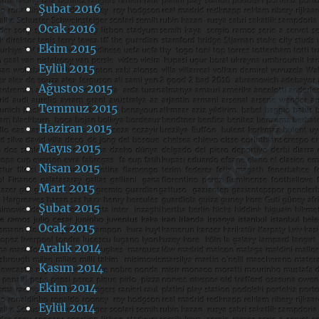
Şubat 2016
Ocak 2016
Ekim 2015
Eylül 2015
Ağustos 2015
Temmuz 2015
Haziran 2015
Mayıs 2015
Nisan 2015
Mart 2015
Şubat 2015
Ocak 2015
Aralık 2014
Kasım 2014
Ekim 2014
Eylül 2014