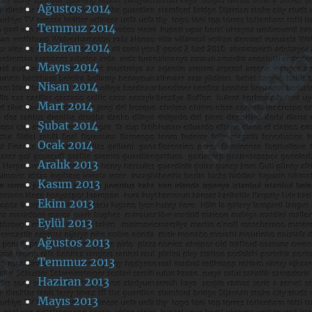
Ağustos 2014
Temmuz 2014
Haziran 2014
Mayıs 2014
Nisan 2014
Mart 2014
Şubat 2014
Ocak 2014
Aralık 2013
Kasım 2013
Ekim 2013
Eylül 2013
Ağustos 2013
Temmuz 2013
Haziran 2013
Mayıs 2013