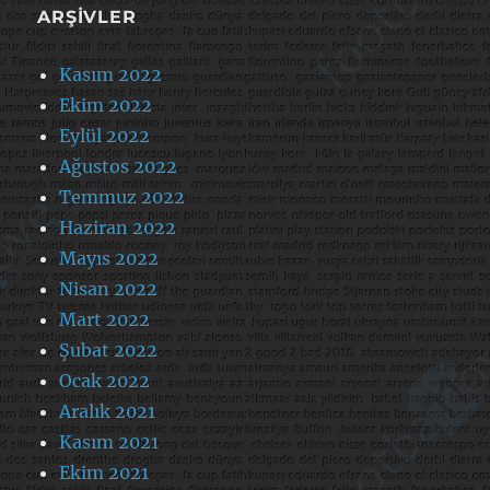
ARŞIVLER
Kasım 2022
Ekim 2022
Eylül 2022
Ağustos 2022
Temmuz 2022
Haziran 2022
Mayıs 2022
Nisan 2022
Mart 2022
Şubat 2022
Ocak 2022
Aralık 2021
Kasım 2021
Ekim 2021