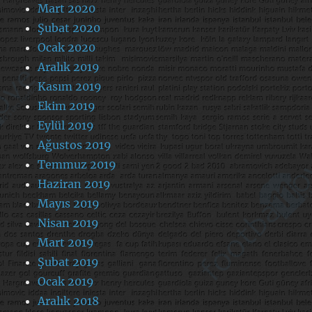
Mart 2020
Şubat 2020
Ocak 2020
Aralık 2019
Kasım 2019
Ekim 2019
Eylül 2019
Ağustos 2019
Temmuz 2019
Haziran 2019
Mayıs 2019
Nisan 2019
Mart 2019
Şubat 2019
Ocak 2019
Aralık 2018