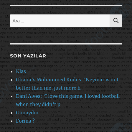
AR
Ara:
SON YAZILAR
Klas
Ghana’s Mohammed Kudus: ‘Neymar is not
better than me, just more h
Dani Alves: ‘I love this game. I loved football
when they didn’t p
Günaydın
Forma ?