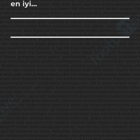
yazı:
en iyi…