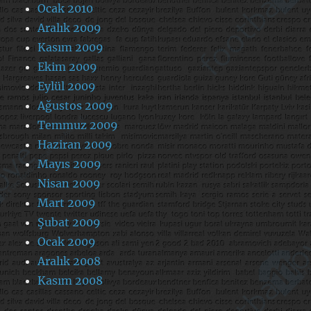
Ocak 2010
Aralık 2009
Kasım 2009
Ekim 2009
Eylül 2009
Ağustos 2009
Temmuz 2009
Haziran 2009
Mayıs 2009
Nisan 2009
Mart 2009
Şubat 2009
Ocak 2009
Aralık 2008
Kasım 2008