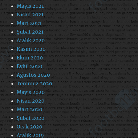
Mayıs 2021
Nisan 2021
Mart 2021
Şubat 2021
Aralık 2020
Kasım 2020
Ekim 2020
Eylül 2020
Ağustos 2020
Temmuz 2020
Mayıs 2020
Nisan 2020
Mart 2020
Şubat 2020
Ocak 2020
Aralık 2019