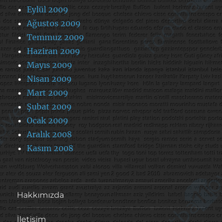
Eylül 2009
Ağustos 2009
Temmuz 2009
Haziran 2009
Mayıs 2009
Nisan 2009
Mart 2009
Şubat 2009
Ocak 2009
Aralık 2008
Kasım 2008
Hakkımızda
İletişim