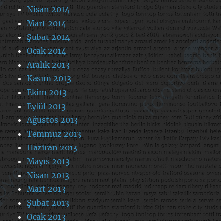
Nisan 2014
Mart 2014
Şubat 2014
Ocak 2014
Aralık 2013
Kasım 2013
Ekim 2013
Eylül 2013
Ağustos 2013
Temmuz 2013
Haziran 2013
Mayıs 2013
Nisan 2013
Mart 2013
Şubat 2013
Ocak 2013