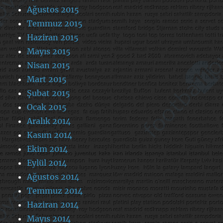
Ağustos 2015
Temmuz 2015
Haziran 2015
Mayıs 2015
Nisan 2015
Mart 2015
Şubat 2015
Ocak 2015
Aralık 2014
Kasım 2014
Ekim 2014
Eylül 2014
Ağustos 2014
Temmuz 2014
Haziran 2014
Mayıs 2014