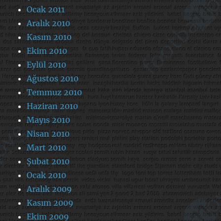
Ocak 2011
Aralık 2010
Kasım 2010
Ekim 2010
Eylül 2010
Ağustos 2010
Temmuz 2010
Haziran 2010
Mayıs 2010
Nisan 2010
Mart 2010
Şubat 2010
Ocak 2010
Aralık 2009
Kasım 2009
Ekim 2009